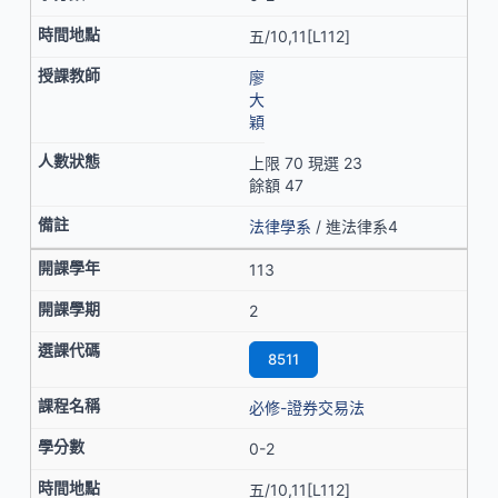
五/10,11[L112]
廖
大
穎
上限 70 現選 23
餘額 47
法律學系
/ 進法律系4
113
2
8511
必修-證券交易法
0-2
五/10,11[L112]