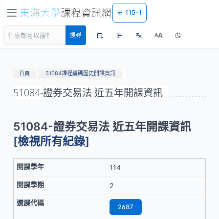
115-1
A
搜尋
A
首頁
51084課程編碼歷史開課資訊
51084-證券交易法 近五年開課資訊
51084-證券交易法 近五年開課資訊
[檢視所有紀錄]
114
2
2687