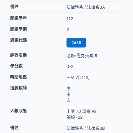
法律學系
/ 法律系3A
112
2
2688
必修-證券交易法
0-2
三/6,7[L112]
廖
崇
宏
上限 70 現選 92
餘額 -22
法律學系
/ 法律系3B