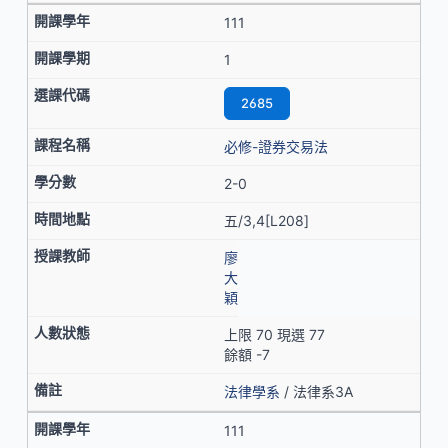
111
1
2685
必修-證券交易法
2-0
五/3,4[L208]
廖
大
穎
上限 70 現選 77
餘額 -7
法律學系
/ 法律系3A
111