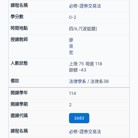
必修-證券交易法
0-2
四/6,7[波錠廳]
廖
崇
宏
上限 75 現選 118
餘額 -43
法律學系
/ 法律系3B
114
2
2683
必修-證券交易法