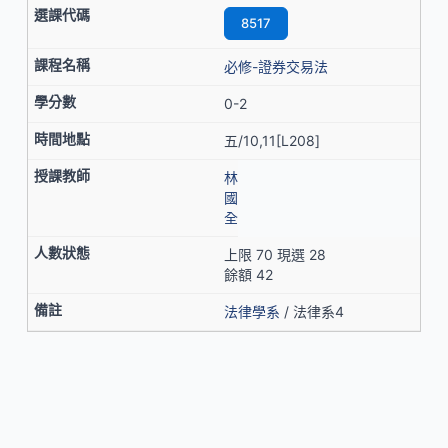
8517
必修-證券交易法
0-2
五/10,11[L208]
林
國
全
上限 70 現選 28
餘額 42
法律學系
/ 法律系4