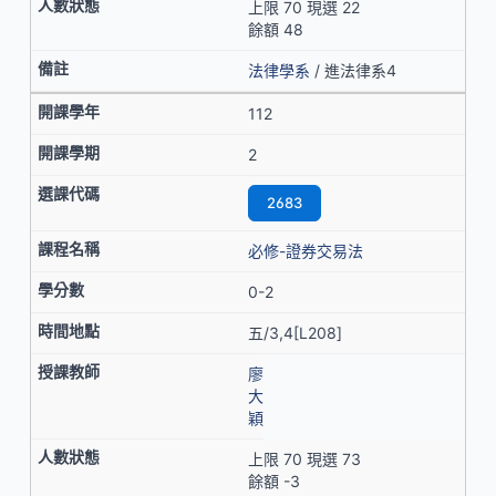
上限 70 現選 22
餘額 48
法律學系
/ 進法律系4
112
2
2683
必修-證券交易法
0-2
五/3,4[L208]
廖
大
穎
上限 70 現選 73
餘額 -3