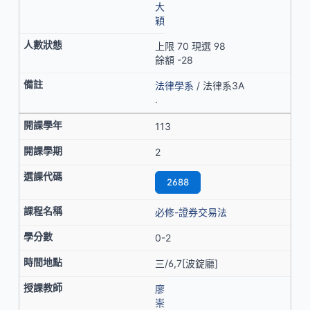
大
穎
上限 70 現選 98
餘額 -28
法律學系
/ 法律系3A
.
113
2
2688
必修-證券交易法
0-2
三/6,7[波錠廳]
廖
崇