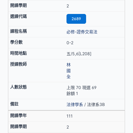
2
2689
必修-證券交易法
0-2
五/5,6[L208]
林
國
全
上限 70 現選 69
餘額 1
法律學系
/ 法律系3B
111
2