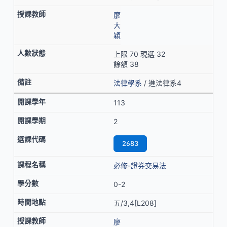
廖
大
穎
上限 70 現選 32
餘額 38
法律學系
/ 進法律系4
113
2
2683
必修-證券交易法
0-2
五/3,4[L208]
廖