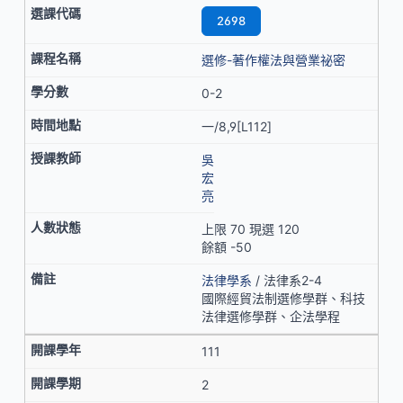
2698
選修-著作權法與營業祕密
0-2
一/8,9[L112]
吳
宏
亮
上限 70 現選 120
餘額 -50
法律學系
/ 法律系2-4
國際經貿法制選修學群、科技
法律選修學群、企法學程
111
2