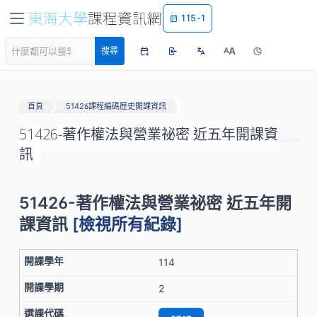
115-1
A
搜尋
A
首頁
51426課程編碼歷史開課資訊
51426-著作權法與營業祕密 近五年開課資
訊
51426-著作權法與營業祕密 近五年開
課資訊
[檢視所有紀錄]
114
2