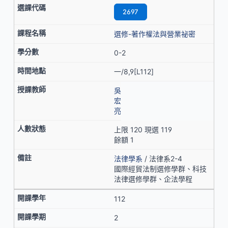
2697
選修-著作權法與營業祕密
0-2
一/8,9[L112]
吳
宏
亮
上限 120 現選 119
餘額 1
法律學系
/ 法律系2-4
國際經貿法制選修學群、科技
法律選修學群、企法學程
112
2