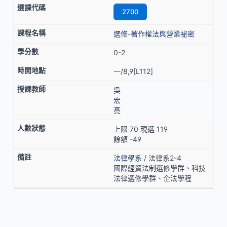
2700
選修-著作權法與營業祕密
0-2
一/8,9[L112]
吳
宏
亮
上限 70 現選 119
餘額 -49
法律學系
/ 法律系2-4
國際經貿法制選修學群、科技
法律選修學群、企法學程