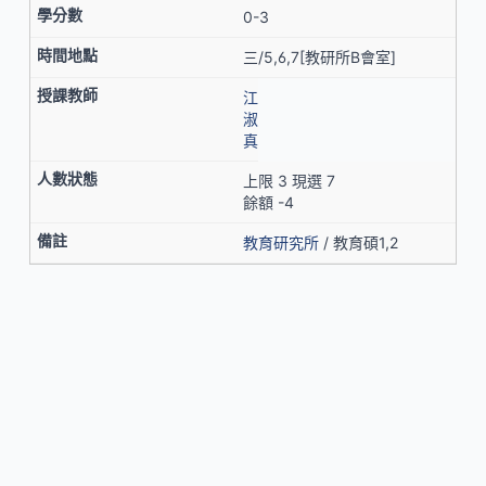
0-3
三/5,6,7[教研所B會室]
江
淑
真
上限 3 現選 7
餘額 -4
教育研究所
/ 教育碩1,2