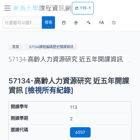
115-1
A
搜尋
A
首頁
57134課程編碼歷史開課資訊
57134-高齡人力資源研究 近五年開課資訊
57134-高齡人力資源研究 近五年開課
資訊
[檢視所有紀錄]
113
2
6557