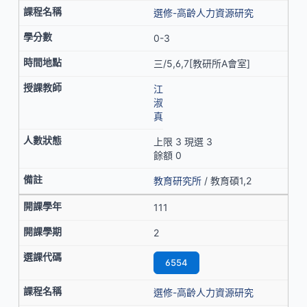
選修-高齡人力資源研究
0-3
三/5,6,7[教研所A會室]
江
淑
真
上限 3 現選 3
餘額 0
教育研究所
/ 教育碩1,2
111
2
6554
選修-高齡人力資源研究