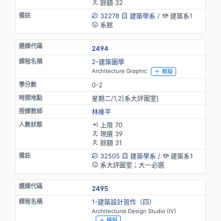
餘額 32
32278
建築學系
/
建築系1
系館
2494
2-建築圖學
Architecture Graphic
模擬
0-2
星期二/1,2[系大評圖室]
林維平
上限 70
現選 39
餘額 31
32505
建築學系
/
建築系1
系大評圖室；大一必選
2495
1-建築設計習作（四）
Architectural Design Studio (IV)
模擬