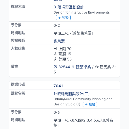
3-環境與互動設計
Design for Interactive Environments
模擬
0-2
星期二/6,7[系館舊系圖]
謝秉潔
上限 70
現選 15
餘額 55
32544
建築學系
/
建築系 3-
5
7041
1-城鄉規劃與設計(二)
Urban/Rural Community Planning and
Design Studio (II)
模擬
0-6
星期一/6,7,8,9,四/2,3,4,5,6,7,8,9[系
館]