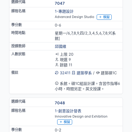
7047
1-專題設計
Advanced Design Studio
模擬
0-6
星期一/6,7,8,9,四/2,3,4,5,6,7,8,9[系
館]
邱國維
上限 20
現選 9
餘額 11
32411
建築學系
/
建築碩1C
英語授課
系館。碩1C組設計課。含習作指導6
小時，時間另定。英文授課。
7048
1-創意設計發表
Innovative Design and Exhibition
模擬
0-2