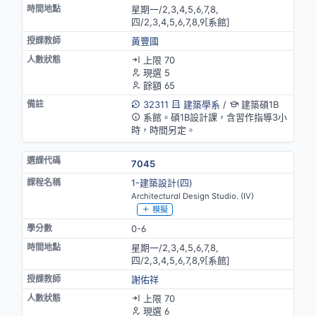
星期一/2,3,4,5,6,7,8,
四/2,3,4,5,6,7,8,9[系館]
黃豐國
上限 70
現選 5
餘額 65
32311
建築學系
/
建築碩1B
系館。碩1B設計課，含習作指導3小
時，時間另定。
7045
1-建築設計(四)
Architectural Design Studio. (IV)
模擬
0-6
星期一/2,3,4,5,6,7,8,
四/2,3,4,5,6,7,8,9[系館]
謝佑祥
上限 70
現選 6