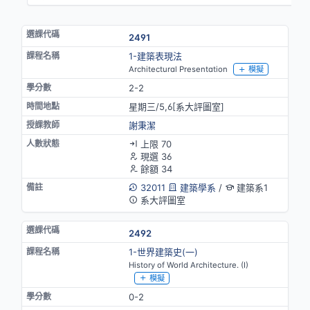
2491
1-建築表現法
Architectural Presentation
模擬
2-2
星期三/5,6[系大評圖室]
謝秉潔
上限 70
現選 36
餘額 34
32011
建築學系
/
建築系1
系大評圖室
2492
1-世界建築史(一)
History of World Architecture. (I)
模擬
0-2