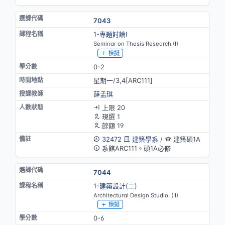
7043
1-專題討論Ⅰ
Seminar on Thesis Research (I)
模擬
0-2
星期一/3,4[ARC111]
薛孟琪
上限 20
現選 1
餘額 19
32472
建築學系
/
建築碩1A
系館ARC111。碩1A必修
7044
1-建築設計(二)
Architectural Design Studio. (II)
模擬
0-6