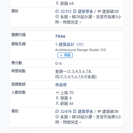
餘額 64
32312
建築學系
/
建築碩2B
系館。碩2B設計課，含習作指導3小
時，時間另定。
7046
1-建築設計（六）
Architectural Design Studio (VI)
模擬
0-6
星期一/2,3,4,5,6,7,8,
四/2,3,4,5,6,7,8,9[系館]
林昌修
上限 70
現選 4
餘額 66
32474
建築學系
/
建築碩3B
系館。碩3B設計課，含習作指導3小
時，時間另定。