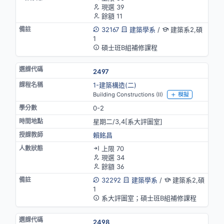
現選 39
餘額 11
32167
建築學系
/
建築系2,碩
1
碩士班B組補修課程
2497
1-建築構造(二)
Building Constructions (II)
模擬
0-2
星期二/3,4[系大評圖室]
賴銘昌
上限 70
現選 34
餘額 36
32292
建築學系
/
建築系2,碩
1
系大評圖室；碩士班B組補修課程
2498