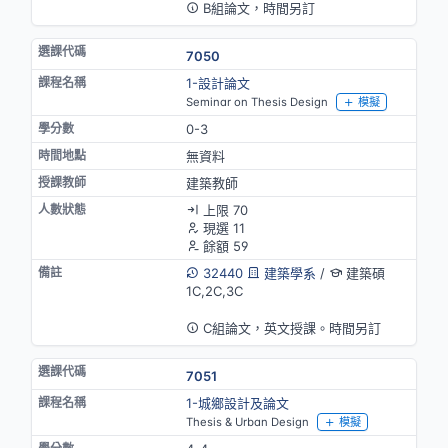
B組論文，時間另訂
7050
1-設計論文
Seminar on Thesis Design
模擬
0-3
無資料
建築教師
上限 70
現選 11
餘額 59
32440
建築學系
/
建築碩
1C,2C,3C
英語授課
C組論文，英文授課。時間另訂
7051
1-城鄉設計及論文
Thesis & Urban Design
模擬