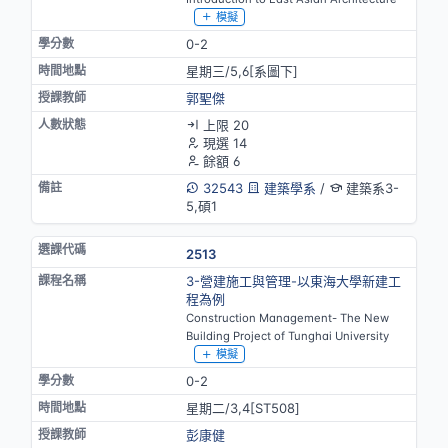
模擬
0-2
星期三/5,6[系圖下]
郭聖傑
上限 20
現選 14
餘額 6
32543
建築學系
/
建築系3-
5,碩1
2513
3-營建施工與管理-以東海大學新建工
程為例
Construction Management- The New
Building Project of Tunghai University
模擬
0-2
星期二/3,4[ST508]
彭康健