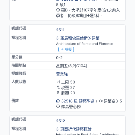
5,碩1
碩B、大學部107學年度(含)之前入
學者，仍須B群組任選1科。
2511
3-羅馬和佛羅倫斯的建築
Architecture of Rome and Florence
模擬
0-2
星期五/8,9[C104]
黃業強
上限 50
現選 27
餘額 23
32518
建築學系
/
建築系3-5
羅馬營必修
2512
3-東亞近代建築概論
Introduction to East Asian Architecture