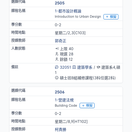
2505
1-都市設計概論
Introduction to Urban Design
模擬
0-2
星期二/2,3[C103]
郭奇正
上限 40
現選 28
餘額 12
32051
建築學系
/
建築系4,碩
1
碩士班B組補修課程(3科任選2科)
2506
1-營建法規
Building Code
模擬
0-2
星期二/8,9[HT102]
柯貴勝