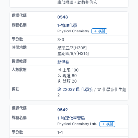
廣部附讀。助教劉信宏
0548
1-物理化學
Physical Chemistry
模擬
3-3
星期五/3[H308]
星期四/8,9[H216]
彭偉韜
上限 100
現選 80
餘額 20
22039
化學系
/
化學系化生組
2
0549
1-物理化學實驗
Physical Chemistry Lab.
模擬
1-1