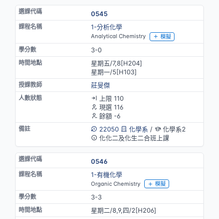
0545
1-分析化學
Analytical Chemistry
模擬
3-0
星期五/7,8[H204]
星期一/5[H103]
莊旻傑
上限 110
現選 116
餘額 -6
22050
化學系
/
化學系2
化化二及化生二合班上課
0546
1-有機化學
Organic Chemistry
模擬
3-3
星期二/8,9,四/2[H206]