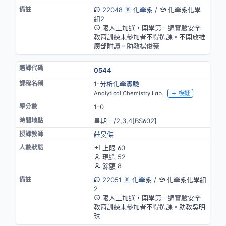
22048
化學系
/
化學系化學
組2
限人工加選，開學第一週實驗安全
教育訓練未參加者不得選課。不開放推
廣部附讀。助教楊俊豪
0544
1-分析化學實驗
Analytical Chemistry Lab.
模擬
1-0
星期一/2,3,4[BS602]
莊旻傑
上限 60
現選 52
餘額 8
22051
化學系
/
化學系化學組
2
限人工加選，開學第一週實驗安全
教育訓練未參加者不得選課。助教吳明
珠