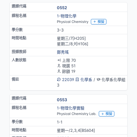
0552
1-物理化學
Physical Chemistry
模擬
3-3
星期三/7[H205]
星期二/8,9[H106]
鄭秀瑤
上限 70
現選 51
餘額 19
22039
化學系
/
化學系化學組
3
0553
1-物理化學實驗
Physical Chemistry Lab.
模擬
1-1
星期一/2,3,4[BS604]