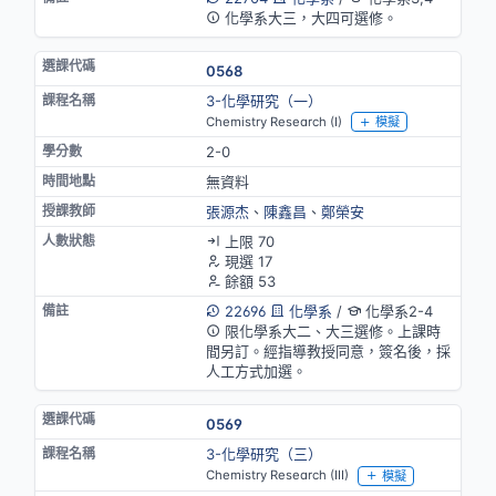
化學系大三，大四可選修。
0568
3-化學研究（一）
Chemistry Research (I)
模擬
2-0
無資料
張源杰
、
陳鑫昌
、
鄭榮安
上限 70
現選 17
餘額 53
22696
化學系
/
化學系2-4
限化學系大二、大三選修。上課時
間另訂。經指導教授同意，簽名後，採
人工方式加選。
0569
3-化學研究（三）
Chemistry Research (III)
模擬