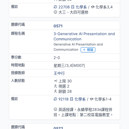
22708
化學系
/
化學系3,4
大三、大四可選修
0571
3-Generative AI Presentation and
Communication
Generative AI Presentation and
Communication
模擬
2-0
星期三/3,4[M007]
王中行
上限 30
現選 2
餘額 28
92118
化學系
/
化學系1-4
英語授課
英語授課，永續學程2836課程併
班。上課地點：第二校區電腦教室。
0572