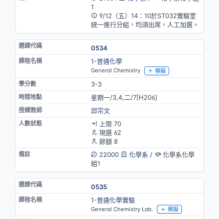
1
9/12（五）14：10於ST032實驗室
統一進行分組，均須出席，人工加選。
0534
1-普通化學
General Chemistry
模擬
3-3
星期一/3,4,二/7[H206]
邱宗文
上限 70
現選 62
餘額 8
22000
化學系
/
化學系化學
組1
0535
1-普通化學實驗
General Chemistry Lab.
模擬