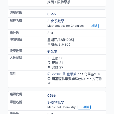
成績。限化學系
0565
3-化學數學
Mathematics for Chemists
模擬
3-0
星期四/7,8[H205]
星期五/8[H206]
劉光華
上限 50
現選 21
餘額 29
22018
化學系
/
化學系2-4
須基礎化學數學50分以上，方可修
習
0566
3-藥物化學
Medicinal Chemistry
模擬