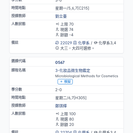
3-0
星期一/5,6,7[C215]
劉立臺
上限 70
現選 74
餘額 -4
22029
化學系
/
化學系3,4
大三，大四可選修。
0567
3-化妝品微生物鑑定
Microbiological Methods for Cosmetics
模擬
2-0
星期二/6,7[H305]
鄭琪樺
上限 100
現選 80
餘額 20
22704
化學系
/
化學系3,4