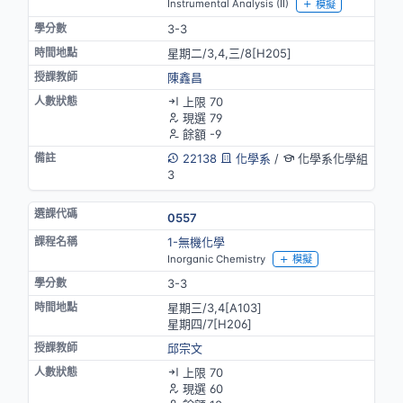
Instrumental Analysis (II)
模擬
3-3
星期二/3,4,三/8[H205]
陳鑫昌
上限 70
現選 79
餘額 -9
22138
化學系
/
化學系化學組
3
0557
1-無機化學
Inorganic Chemistry
模擬
3-3
星期三/3,4[A103]
星期四/7[H206]
邱宗文
上限 70
現選 60