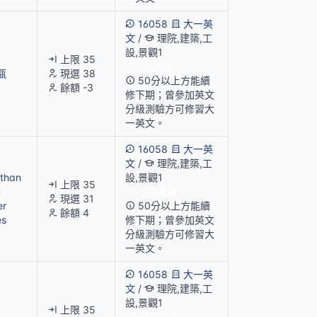
16058
大一英
文
/
理院,建築,工
設,景觀1
上限 35
英語授課
㼸
現選 38
50分以上方能續
餘額 -3
修下期；曾參加英文
分級測驗方可修習大
一英文。
16058
大一英
文
/
理院,建築,工
than
設,景觀1
上限 35
n
英語授課
現選 31
er
50分以上方能續
餘額 4
es
修下期；曾參加英文
分級測驗方可修習大
一英文。
16058
大一英
文
/
理院,建築,工
設,景觀1
上限 35
英語授課