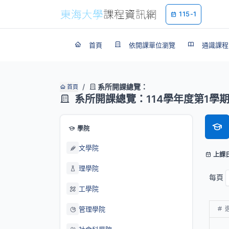
115-1
首頁
依開課單位瀏覽
通識課程
系所開課總覽：
首頁
系所開課總覽：114學年度第1學
學院
文學院
上課
理學院
每頁
工學院
管理學院