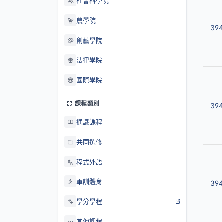
社會科學院
農學院
39
創藝學院
法律學院
國際學院
課程類別
39
通識課程
共同選修
程式外語
軍訓體育
39
學分學程
其他課程