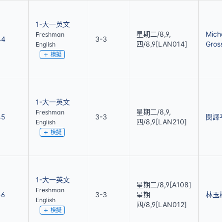
1-大一英文
星期二/8,9,
Mich
Freshman
44
3-3
四/8,9[LAN014]
Gros
English
模擬
1-大一英文
星期二/8,9,
Freshman
45
3-3
閔譯
四/8,9[LAN210]
English
模擬
1-大一英文
星期二/8,9[A108]
Freshman
46
3-3
星期
林玉
English
四/8,9[LAN012]
模擬