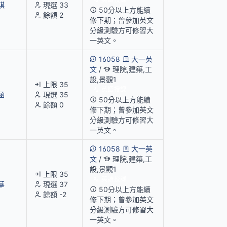
祺
現選 33
50分以上方能續
餘額 2
修下期；曾參加英文
分級測驗方可修習大
一英文。
16058
大一英
文
/
理院,建築,工
設,景觀1
上限 35
英語授課
涵
現選 35
50分以上方能續
餘額 0
修下期；曾參加英文
分級測驗方可修習大
一英文。
16058
大一英
文
/
理院,建築,工
設,景觀1
上限 35
英語授課
華
現選 37
50分以上方能續
餘額 -2
修下期；曾參加英文
分級測驗方可修習大
一英文。