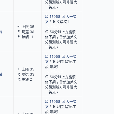
分級測驗方可修習大
一英文。
16058
大一英
文
/
文學院1
上限 35
英語授課
玲
現選 36
50分以上方能續
餘額 -1
修下期；曾參加英文
分級測驗方可修習大
一英文。
16058
大一英
文
/
理院,建築,工
設,景觀1
上限 35
英語授課
螢
現選 33
50分以上方能續
餘額 2
修下期；曾參加英文
分級測驗方可修習大
一英文。
16058
大一英
文
/
理院,建築,工
設,景觀1