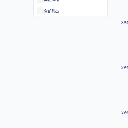
全部列出
39
39
39