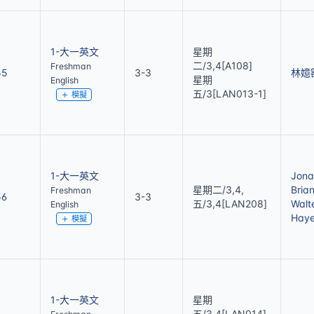
1-大一英文
星期
二/3,4[A108]
Freshman
55
3-3
林嬑
星期
English
五/3[LAN013-1]
模擬
1-大一英文
Jona
星期二/3,4,
Bria
Freshman
56
3-3
五/3,4[LAN208]
Walt
English
Hay
模擬
1-大一英文
星期
五/3,4[LAN014]