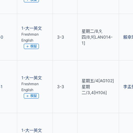
1-大一英文
星期二/8,9,
Freshman
50
3-3
四/8,9[LAN014-
賴幸
English
1]
模擬
1-大一英文
星期五/4[AG102]
Freshman
51
3-3
星期
李孟
English
二/3,4[H106]
模擬
1-大一英文