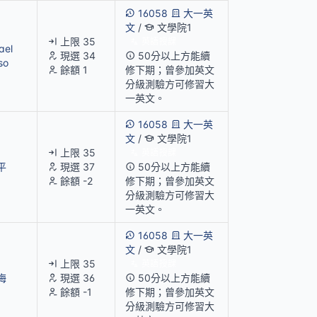
16058
大一英
文
/
文學院1
上限 35
英語授課
ael
現選 34
50分以上方能續
so
餘額 1
修下期；曾參加英文
分級測驗方可修習大
一英文。
16058
大一英
文
/
文學院1
上限 35
英語授課
平
現選 37
50分以上方能續
餘額 -2
修下期；曾參加英文
分級測驗方可修習大
一英文。
16058
大一英
文
/
文學院1
上限 35
英語授課
梅
現選 36
50分以上方能續
餘額 -1
修下期；曾參加英文
分級測驗方可修習大