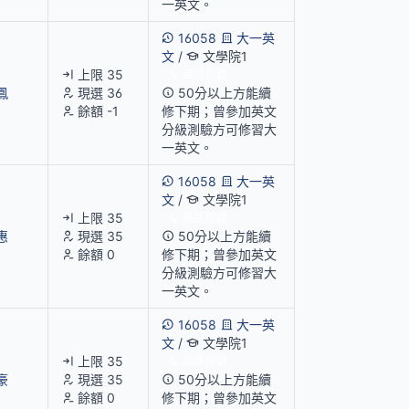
一英文。
16058
大一英
文
/
文學院1
上限 35
英語授課
鳳
現選 36
50分以上方能續
餘額 -1
修下期；曾參加英文
分級測驗方可修習大
一英文。
16058
大一英
文
/
文學院1
上限 35
英語授課
惠
現選 35
50分以上方能續
餘額 0
修下期；曾參加英文
分級測驗方可修習大
一英文。
16058
大一英
文
/
文學院1
上限 35
英語授課
豪
現選 35
50分以上方能續
餘額 0
修下期；曾參加英文