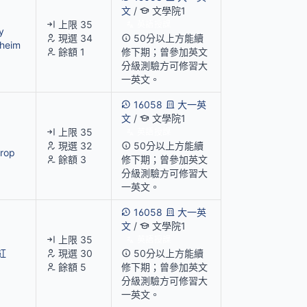
文
/
文學院1
上限 35
英語授課
y
現選 34
50分以上方能續
heim
餘額 1
修下期；曾參加英文
分級測驗方可修習大
一英文。
16058
大一英
文
/
文學院1
上限 35
英語授課
現選 32
50分以上方能續
rop
餘額 3
修下期；曾參加英文
分級測驗方可修習大
一英文。
16058
大一英
文
/
文學院1
上限 35
英語授課
紅
現選 30
50分以上方能續
餘額 5
修下期；曾參加英文
分級測驗方可修習大
一英文。