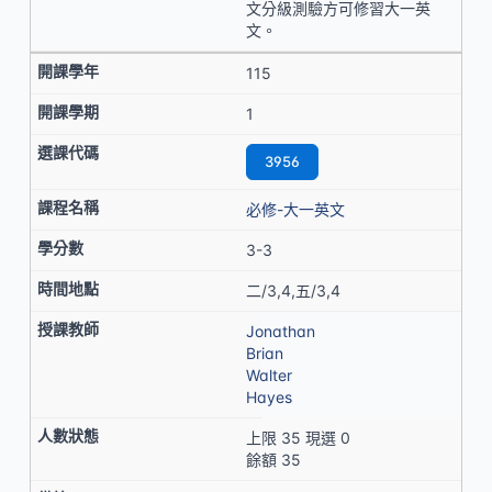
文分級測驗方可修習大一英
文。
115
1
3956
必修-大一英文
3-3
二/3,4,五/3,4
Jonathan
Brian
Walter
Hayes
上限 35 現選 0
餘額 35