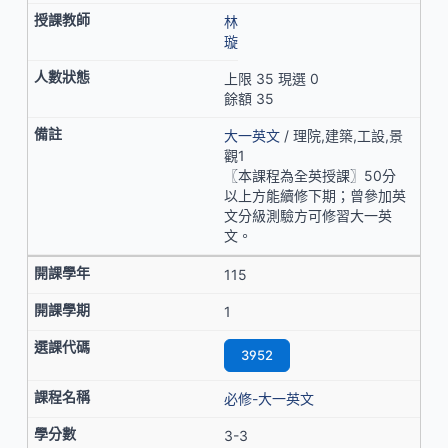
林
璇
上限 35 現選 0
餘額 35
大一英文
/ 理院,建築,工設,景
觀1
〖本課程為全英授課〗50分
以上方能續修下期；曾參加英
文分級測驗方可修習大一英
文。
115
1
3952
必修-大一英文
3-3