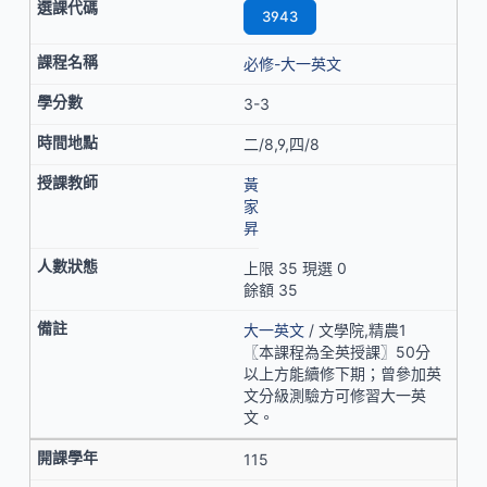
3943
必修-大一英文
3-3
二/8,9,四/8
黃
家
昇
上限 35 現選 0
餘額 35
大一英文
/ 文學院,精農1
〖本課程為全英授課〗50分
以上方能續修下期；曾參加英
文分級測驗方可修習大一英
文。
115