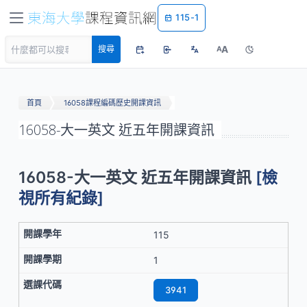
115-1
A
搜尋
A
首頁
16058課程編碼歷史開課資訊
16058-大一英文 近五年開課資訊
16058-大一英文 近五年開課資訊
[檢
視所有紀錄]
115
1
3941