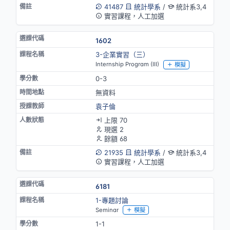
41487
統計學系
/
統計系3,4
實習課程，人工加選
1602
3-企業實習（三）
Internship Program (III)
模擬
0-3
無資料
袁子倫
上限 70
現選 2
餘額 68
21935
統計學系
/
統計系3,4
實習課程，人工加選
6181
1-專題討論
Seminar
模擬
1-1