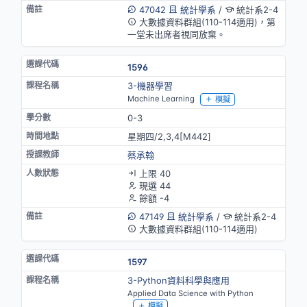
47042
統計學系
/
統計系2-4
大數據資料群組(110-114適用)，第
一堂未出席者視同放棄。
1596
3-機器學習
Machine Learning
模擬
0-3
星期四/2,3,4[M442]
蔡承翰
上限 40
現選 44
餘額 -4
47149
統計學系
/
統計系2-4
大數據資料群組(110-114適用)
1597
3-Python資料科學與應用
Applied Data Science with Python
模擬