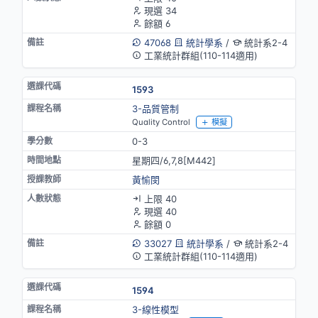
現選 34
餘額 6
47068
統計學系
/
統計系2-4
工業統計群組(110-114適用)
1593
3-品質管制
Quality Control
模擬
0-3
星期四/6,7,8[M442]
黃愉閔
上限 40
現選 40
餘額 0
33027
統計學系
/
統計系2-4
工業統計群組(110-114適用)
1594
3-線性模型