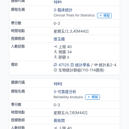
1591
3-臨床統計
Clinical Trials for Statistics
模擬
0-3
星期五/2,3,4[M442]
張玉媚
上限 40
現選 34
餘額 6
47125
統計學系
/
統計系2-4
生物統計群組(110-114適用)
1592
3-可靠度分析
Reliability Analysis
模擬
0-3
星期五/6,7,8[M442]
黃愉閔
上限 40