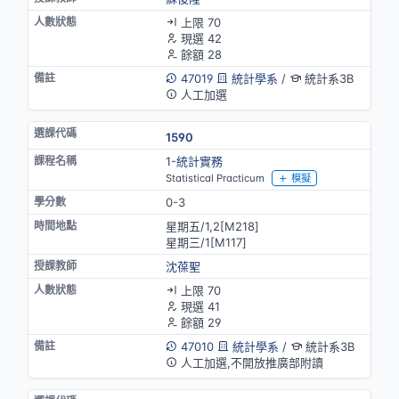
上限 70
現選 42
餘額 28
47019
統計學系
/
統計系3B
人工加選
1590
1-統計實務
Statistical Practicum
模擬
0-3
星期五/1,2[M218]
星期三/1[M117]
沈葆聖
上限 70
現選 41
餘額 29
47010
統計學系
/
統計系3B
人工加選,不開放推廣部附讀