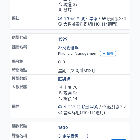
現選 39
餘額 1
47067
統計學系
/
統計系2-4
大數據資料群組(110-114適用)
1599
3-財務管理
Financial Management
模擬
0-3
星期二/2,3,4[M121]
莊凱旭
上限 70
現選 56
餘額 14
41032
統計學系
/
統計系2-4
管理群組(110-114適用)
1600
3-企業實習（一）