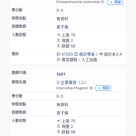
Entrepreneurial internship (I)
模擬
0-3
無資料
袁子倫
上限 70
現選 2
餘額 68
61320
統計學系
/
統計系3,4
實習課程，人工加選
1601
3-企業實習（二）
Internship Program (II)
模擬
0-3
無資料
袁子倫
上限 70
現選 2
餘額 68