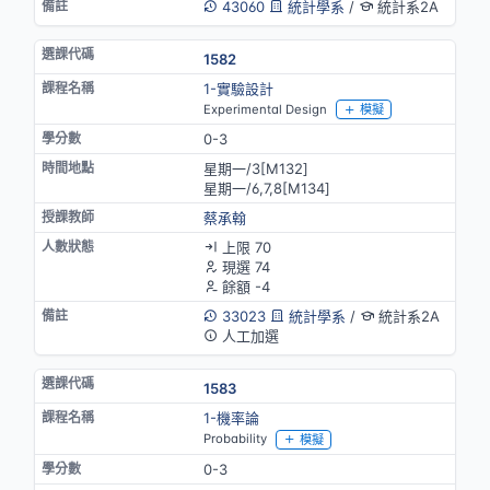
43060
統計學系
/
統計系2A
1582
1-實驗設計
Experimental Design
模擬
0-3
星期一/3[M132]
星期一/6,7,8[M134]
蔡承翰
上限 70
現選 74
餘額 -4
33023
統計學系
/
統計系2A
人工加選
1583
1-機率論
Probability
模擬
0-3