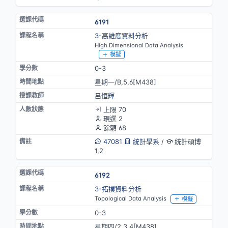
6191
3-高維度資料分析
High Dimensional Data Analysis
模擬
0-3
星期一/B,5,6[M438]
呂恒輝
上限 70
現選 2
餘額 68
47081
統計學系
/
統計碩博
1,2
6192
3-拓撲資料分析
Topological Data Analysis
模擬
0-3
星期四/2,3,4[M438]