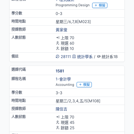
Programming Design
模擬
0-3
星期三/6,7,8[M023]
黃家俊
上限 70
現選 60
餘額 10
28111
統計學系
/
統計系1B
1581
1-會計學
Accounting
模擬
3-3
星期三/2,3,4,五/5[M108]
陳信吉
上限 70
現選 45
餘額 25