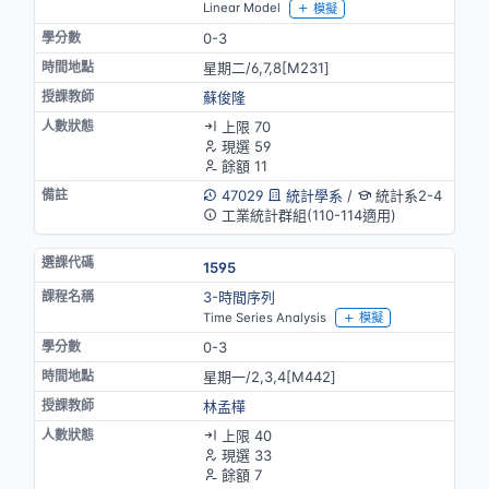
Linear Model
模擬
0-3
星期二/6,7,8[M231]
蘇俊隆
上限 70
現選 59
餘額 11
47029
統計學系
/
統計系2-4
工業統計群組(110-114適用)
1595
3-時間序列
Time Series Analysis
模擬
0-3
星期一/2,3,4[M442]
林孟樺
上限 40
現選 33
餘額 7