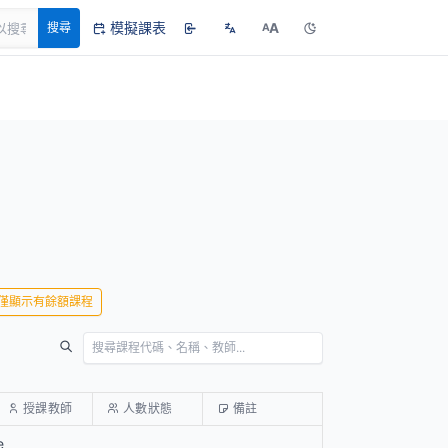
模擬課表
A
搜尋
A
僅顯示有餘額課程
授課教師
人數狀態
備註
e