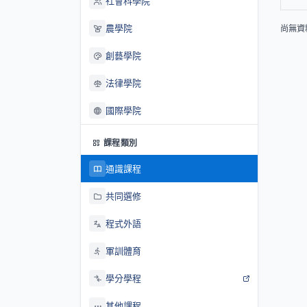
社會科學院
農學院
尚無資
創藝學院
法律學院
國際學院
課程類別
通識課程
共同選修
程式外語
軍訓體育
學分學程
其他課程