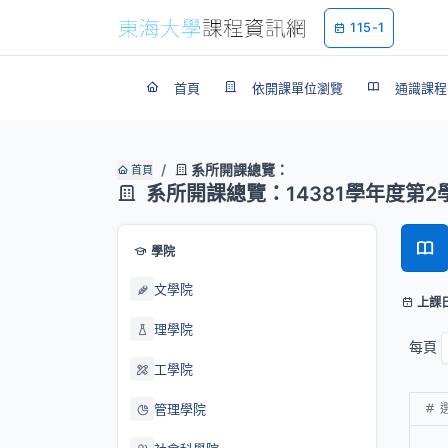
115-1
首頁
依開課單位瀏覽
通識課程
系所開課總覽：
首頁
系所開課總覽：14381學年度第2
學院
文學院
上課
理學院
每頁
工學院
管理學院