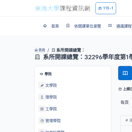
115-1
首頁
依開課單位瀏覽
通識課程
系所開課總覽：
首頁
系所開課總覽：32296學年度第1
學院
文學院
上課
理學院
每頁
工學院
管理學院