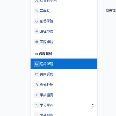
社會科學院
農學院
尚無資
創藝學院
法律學院
國際學院
課程類別
通識課程
共同選修
程式外語
軍訓體育
學分學程
其他課程