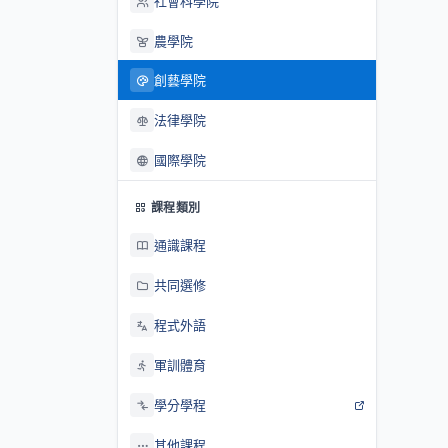
社會科學院
農學院
創藝學院
法律學院
國際學院
課程類別
通識課程
共同選修
程式外語
軍訓體育
學分學程
其他課程