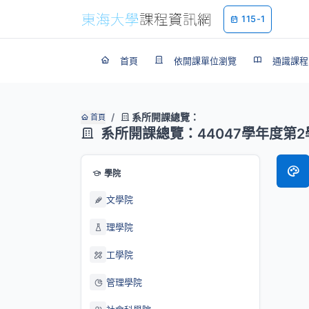
115-1
首頁
依開課單位瀏覽
通識課程
系所開課總覽：
首頁
系所開課總覽：44047學年度第2
學院
文學院
理學院
工學院
管理學院