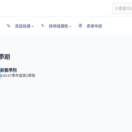
英語授課
跨領域課程
表單申請
學期
創藝學院
44047學年度第2學期