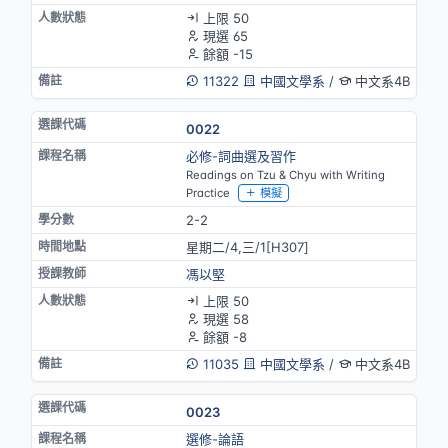
上限 50
現選 65
餘額 -15
11322
中國文學系
/
中文系4B
0022
必修-詞曲選及習作
Readings on Tzu & Chyu with Writing
Practice
模擬
2-2
星期二/4,三/1[H307]
馮以堅
上限 50
現選 58
餘額 -8
11035
中國文學系
/
中文系4B
0023
選修-論語