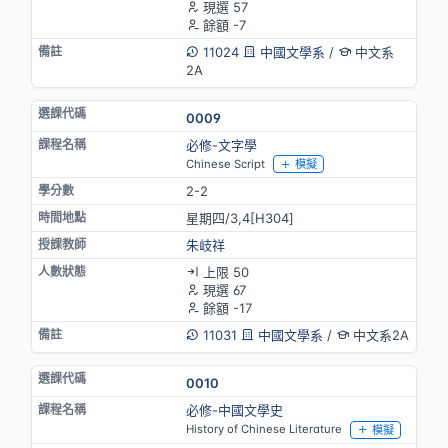
現選 57
餘額 -7
11024
中國文學系
/
中文系
2A
0009
必修-文字學
Chinese Script
模擬
2-2
星期四/3,4[H304]
朱岐祥
上限 50
現選 67
餘額 -17
11031
中國文學系
/
中文系2A
0010
必修-中國文學史
History of Chinese Literature
模擬