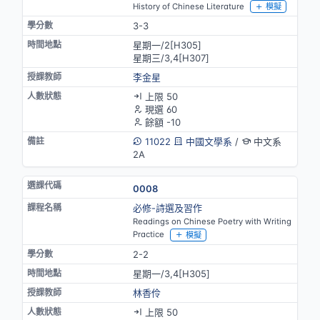
History of Chinese Literature
模擬
3-3
星期一/2[H305]
星期三/3,4[H307]
李金星
上限 50
現選 60
餘額 -10
11022
中國文學系
/
中文系
2A
0008
必修-詩選及習作
Readings on Chinese Poetry with Writing
Practice
模擬
2-2
星期一/3,4[H305]
林香伶
上限 50