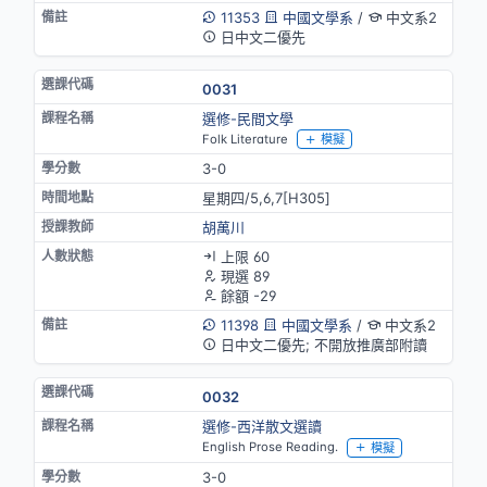
11353
中國文學系
/
中文系2
日中文二優先
0031
選修-民間文學
Folk Literature
模擬
3-0
星期四/5,6,7[H305]
胡萬川
上限 60
現選 89
餘額 -29
11398
中國文學系
/
中文系2
日中文二優先; 不開放推廣部附讀
0032
選修-西洋散文選讀
English Prose Reading.
模擬
3-0