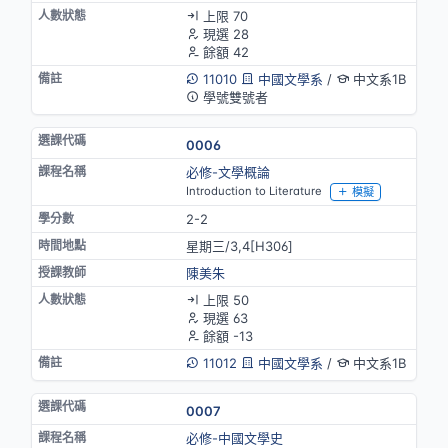
上限 70
現選 28
餘額 42
11010
中國文學系
/
中文系1B
學號雙號者
0006
必修-文學概論
Introduction to Literature
模擬
2-2
星期三/3,4[H306]
陳美朱
上限 50
現選 63
餘額 -13
11012
中國文學系
/
中文系1B
0007
必修-中國文學史