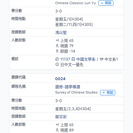
Chinese Classics: Lun Yu
模擬
3-0
星期五/1[H304]
星期二/11,四/1[H305]
馮以堅
上限 65
現選 79
餘額 -14
11137
中國文學系
/
中文系1
日中文一優先
0024
選修-國學導讀
Survey of Chinese Studies
模擬
3-0
星期五/2,3,4[H304]
蔡宗祈
上限 65
現選 89