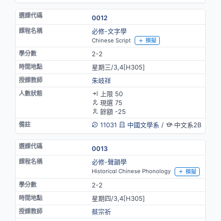
0012
必修-文字學
Chinese Script
模擬
2-2
星期三/3,4[H305]
朱岐祥
上限 50
現選 75
餘額 -25
11031
中國文學系
/
中文系2B
0013
必修-聲韻學
Historical Chinese Phonology
模擬
2-2
星期四/3,4[H305]
蔡宗祈