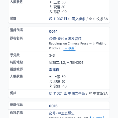
上限 50
現選 60
餘額 -10
11037
中國文學系
/
中文系3A
0014
必修-歷代文選及習作
Readings on Chinese Prose with Writing
Practice
模擬
3-3
星期二/1,2,三/8[H304]
李建崑
上限 50
現選 60
餘額 -10
11021
中國文學系
/
中文系3A
0015
必修-中國思想史