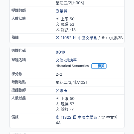
星期五/2[H306]
劉榮賢
上限 50
現選 63
餘額 -13
11052
中國文學系
/
中文系3B
0019
必修-訓詁學
Historical Semantics
模擬
2-2
星期二/3,4[A102]
呂珍玉
上限 50
現選 57
餘額 -7
11322
中國文學系
/
中文系
4A