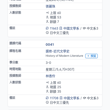
張麗珠
上限 60
現選 53
餘額 7
11663
中國文學系
/
中文系3
日中文三優先
0041
選修-近代文學史
History of Modern Literature
模擬
3-0
星期三/5,6,7[H307]
林香伶
上限 60
現選 25
餘額 35
11708
中國文學系
/
中文系3
日中文三優先