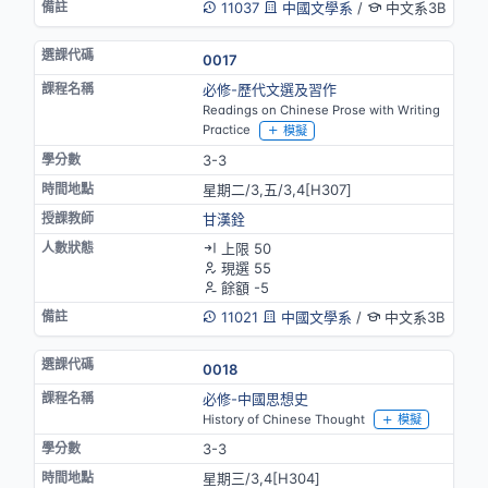
11037
中國文學系
/
中文系3B
0017
必修-歷代文選及習作
Readings on Chinese Prose with Writing
Practice
模擬
3-3
星期二/3,五/3,4[H307]
甘漢銓
上限 50
現選 55
餘額 -5
11021
中國文學系
/
中文系3B
0018
必修-中國思想史
History of Chinese Thought
模擬
3-3
星期三/3,4[H304]