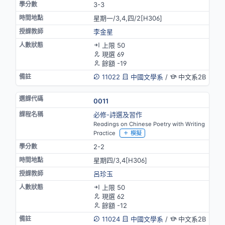
3-3
星期一/3,4,四/2[H306]
李金星
上限 50
現選 69
餘額 -19
11022
中國文學系
/
中文系2B
0011
必修-詩選及習作
Readings on Chinese Poetry with Writing
Practice
模擬
2-2
星期四/3,4[H306]
呂珍玉
上限 50
現選 62
餘額 -12
11024
中國文學系
/
中文系2B