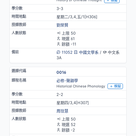
History of Chinese Thought
模擬
3-3
星期二/3,4,五/1[H306]
劉榮賢
上限 50
現選 61
餘額 -11
11052
中國文學系
/
中文系
3A
0016
必修-聲韻學
Historical Chinese Phonology
模擬
2-2
星期四/3,4[H307]
周玟慧
上限 50
現選 52
餘額 -2