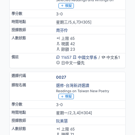
Selected Readings and Writings on
模擬
3-0
星期三/5,6,7[H305]
周芬伶
上限 65
現選 42
餘額 23
11657
中國文學系
/
中文系1
日中文一優先
0027
選修-台灣新詩選讀
Readings on Taiwan New Poetry
模擬
3-0
星期一/2,3,4[H304]
阮美慧
上限 65
現選 71