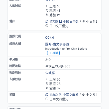
上限 60
現選 41
餘額 19
11730
中國文學系
/
中文系3
日中文三優先
0044
選修-古文字導讀
Introduction to Pre-Chin Scripts
模擬
2-0
星期五/3,4[H305]
朱岐祥
上限 60
現選 28
餘額 32
11660
中國文學系
/
中文系4
日中文四優先