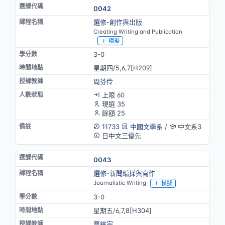
0042
選修-創作與出版
Creating Writing and Publication
模擬
3-0
星期四/5,6,7[H209]
周芬伶
上限 60
現選 35
餘額 25
11733
中國文學系
/
中文系3
日中文三優先
0043
選修-新聞編採與寫作
Journalistic Writing
模擬
3-0
星期五/6,7,8[H304]
曹銘宗