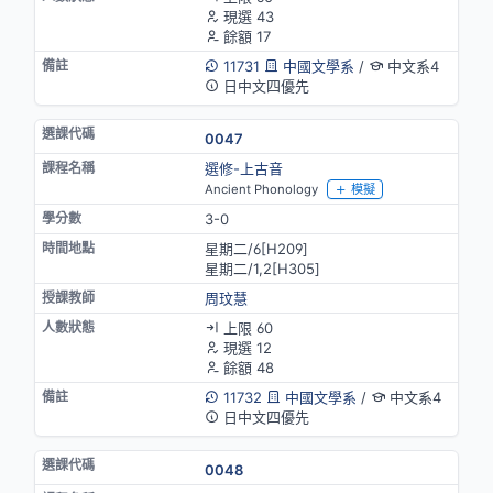
現選 43
餘額 17
11731
中國文學系
/
中文系4
日中文四優先
0047
選修-上古音
Ancient Phonology
模擬
3-0
星期二/6[H209]
星期二/1,2[H305]
周玟慧
上限 60
現選 12
餘額 48
11732
中國文學系
/
中文系4
日中文四優先
0048