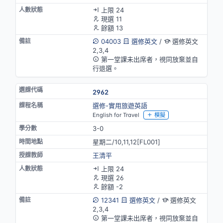
上限 24
現選 11
餘額 13
04003
選修英文
/
選修英文
2,3,4
第一堂課未出席者，視同放棄並自
行退選。
2962
選修-實用旅遊英語
English for Travel
模擬
3-0
星期二/10,11,12[FL001]
王清平
上限 24
現選 26
餘額 -2
12341
選修英文
/
選修英文
2,3,4
第一堂課未出席者，視同放棄並自