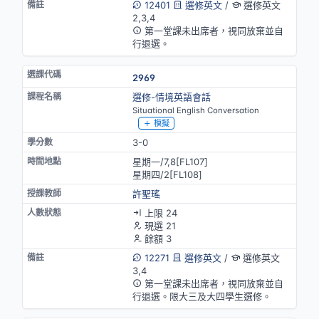
12401
選修英文
/
選修英文
2,3,4
第一堂課未出席者，視同放棄並自
行退選。
2969
選修-情境英語會話
Situational English Conversation
模擬
3-0
星期一/7,8[FL107]
星期四/2[FL108]
許聖瑤
上限 24
現選 21
餘額 3
12271
選修英文
/
選修英文
3,4
第一堂課未出席者，視同放棄並自
行退選。限大三及大四學生選修。