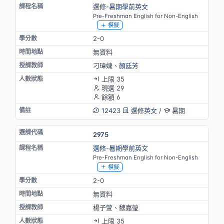
選修-暑期學前英文
Pre-Freshman English for Non-English
模擬
2-0
無資料
刁瑋婕、
顏廷芳
上限 35
現選 29
餘額 6
12423
選修英文
/
暑期
2975
選修-暑期學前英文
Pre-Freshman English for Non-English
模擬
2-0
無資料
楊子萱、魏嘉瑩
上限 35