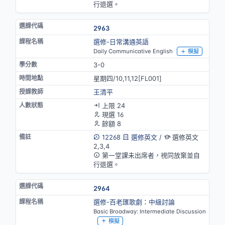
行退選。
2963
選修-日常溝通英語
Daily Communicative English
模擬
3-0
星期四/10,11,12[FL001]
王清平
上限 24
現選 16
餘額 8
12268
選修英文
/
選修英文
2,3,4
第一堂課未出席者，視同放棄並自
行退選。
2964
選修-百老匯歌劇：中級討論
Basic Broadway: Intermediate Discussion
模擬