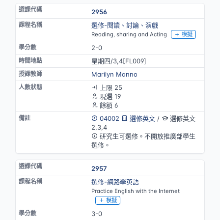
2956
選修-閱讀、討論、演戲
Reading, sharing and Acting
模擬
2-0
星期四/3,4[FL009]
Marilyn Manno
上限 25
現選 19
餘額 6
04002
選修英文
/
選修英文
2,3,4
研究生可選修。不開放推廣部學生
選修。
2957
選修-網路學英語
Practice English with the Internet
模擬
3-0