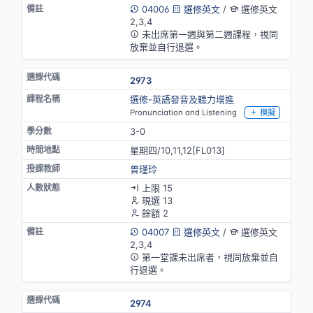
04006
選修英文
/
選修英文
2,3,4
未出席第一週與第二週課程，視同
放棄並自行退選。
2973
選修-英語發音及聽力增進
Pronunciation and Listening
模擬
3-0
星期四/10,11,12[FL013]
曾瑾玲
上限 15
現選 13
餘額 2
04007
選修英文
/
選修英文
2,3,4
第一堂課未出席者，視同放棄並自
行退選。
2974