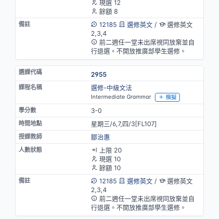
現選 12
餘額 8
12185
選修英文
/
選修英文
2,3,4
前二週任一堂未出席視同放棄並自
行退選。不開放推廣部學生選修。
2955
選修-中級文法
Intermediate Grammar
模擬
3-0
星期三/6,7,四/3[FL107]
鄒治惠
上限 20
現選 10
餘額 10
12185
選修英文
/
選修英文
2,3,4
前二週任一堂未出席視同放棄並自
行退選。不開放推廣部學生選修。