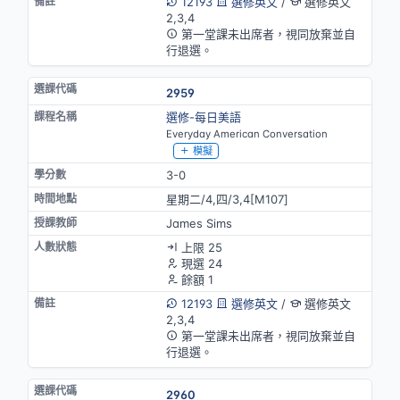
12193
選修英文
/
選修英文
2,3,4
第一堂課未出席者，視同放棄並自
行退選。
2959
選修-每日美語
Everyday American Conversation
模擬
3-0
星期二/4,四/3,4[M107]
James Sims
上限 25
現選 24
餘額 1
12193
選修英文
/
選修英文
2,3,4
第一堂課未出席者，視同放棄並自
行退選。
2960