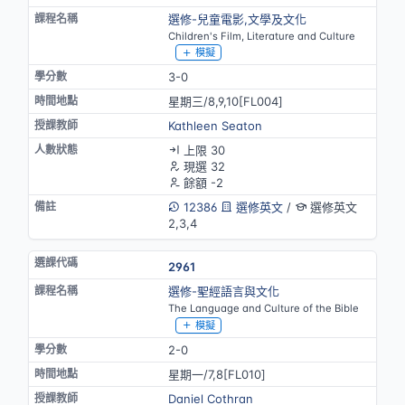
選修-兒童電影,文學及文化
Children's Film, Literature and Culture
模擬
3-0
星期三/8,9,10[FL004]
Kathleen Seaton
上限 30
現選 32
餘額 -2
12386
選修英文
/
選修英文
2,3,4
2961
選修-聖經語言與文化
The Language and Culture of the Bible
模擬
2-0
星期一/7,8[FL010]
Daniel Cothran