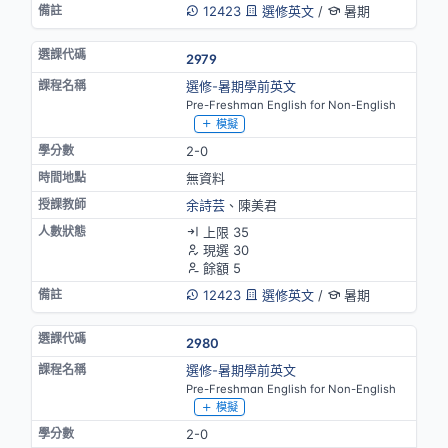
12423
選修英文
/
暑期
2979
選修-暑期學前英文
Pre-Freshman English for Non-English
模擬
2-0
無資料
余詩芸
、陳美君
上限 35
現選 30
餘額 5
12423
選修英文
/
暑期
2980
選修-暑期學前英文
Pre-Freshman English for Non-English
模擬
2-0