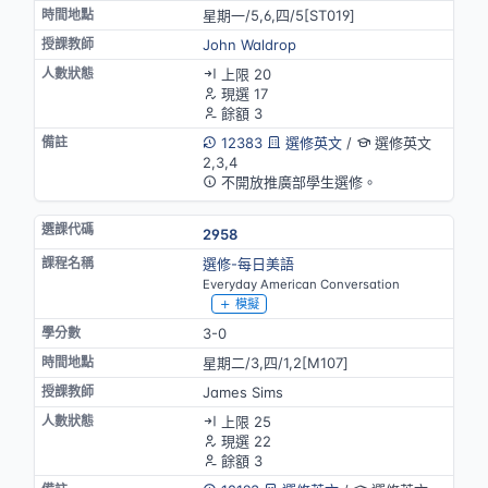
星期一/5,6,四/5[ST019]
John Waldrop
上限 20
現選 17
餘額 3
12383
選修英文
/
選修英文
2,3,4
不開放推廣部學生選修。
2958
選修-每日美語
Everyday American Conversation
模擬
3-0
星期二/3,四/1,2[M107]
James Sims
上限 25
現選 22
餘額 3