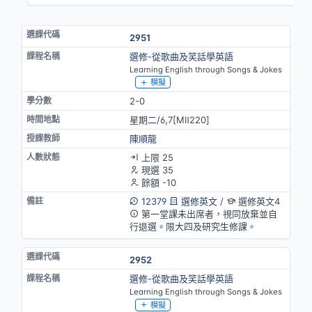
2951
選修-從歌曲及笑話學英語
Learning English through Songs & Jokes
模擬
2-0
星期二/6,7[MⅡ220]
陳順龍
上限 25
現選 35
餘額 -10
12379
選修英文
/
選修英文4
第一堂課未出席者，視同放棄並自
行退選。限大四及研究生修課。
2952
選修-從歌曲及笑話學英語
Learning English through Songs & Jokes
模擬