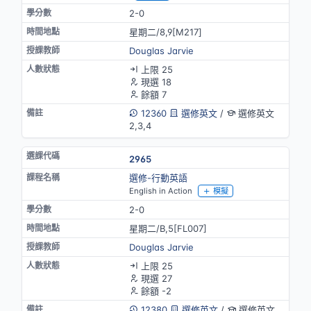
2-0
星期二/8,9[M217]
Douglas Jarvie
上限 25
現選 18
餘額 7
12360
選修英文
/
選修英文
2,3,4
2965
選修-行動英語
English in Action
模擬
2-0
星期二/B,5[FL007]
Douglas Jarvie
上限 25
現選 27
餘額 -2
12380
選修英文
/
選修英文