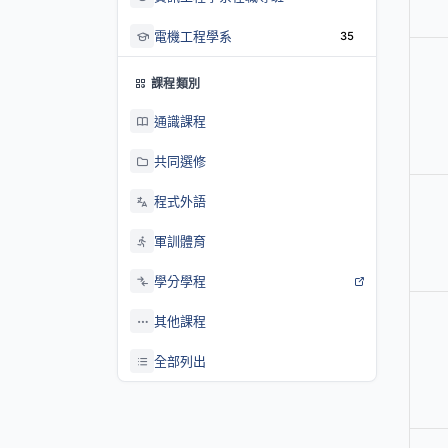
電機工程學系
35
課程類別
通識課程
共同選修
程式外語
軍訓體育
學分學程
其他課程
全部列出