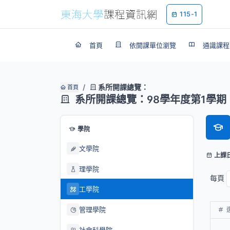
115-1
首頁
依開課單位瀏覽
通識課程
系所開課總覽：
首頁
系所開課總覽：98學年度第1學期
學院
文學院
上課
理學院
每頁
工學院
管理學院