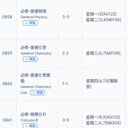
必修-普通物理
星期一/2[AG122]
0858
3-3
General Physics
星期二/3,4[MⅡ108]
模擬
必修-普通化學
0859
2-2
星期三/6,7[MⅡ108]
General Chemistry
模擬
必修-普通化學實
驗
星期四/6,7,8[實驗
0860
1-1
室]
General Chemistry
Lab.
模擬
必修-微積分Ｂ
星期一/8,9[AG122]
0861
3-3
Calculus B
星期二/6,7[MⅡ204]
模擬