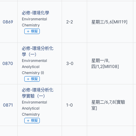
必修-環境化學
Environmental
0869
2-2
星期三/5,6[MⅡ119]
Chemistry
模擬
必修-環境分析化
學（一）
星期一/8,
Environmental
0870
3-0
四/1,2[MⅡ108]
Analytical
Chemistry (I)
模擬
必修-環境分析化
學實驗（一）
星期二/6,7,8[實驗
Environmental
0871
1-0
室]
Analytical
Chemistry
模擬