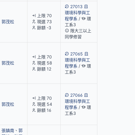
27013
環境科學與工
上限 70
程學系
/
環
郭茂松
現選 73
工系3
餘額 -3
限大三以上
同學修習
27065
上限 70
環境科學與工
郭茂松
現選 58
程學系
/
環
餘額 12
工系3
27066
上限 70
環境科學與工
郭茂松
現選 54
程學系
/
環
餘額 16
工系3
張鎮南
、
郭