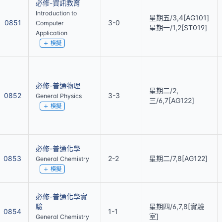
必修-資訊教育
Introduction to
星期五/3,4[AG101]
0851
3-0
Computer
星期一/1,2[ST019]
Application
模擬
必修-普通物理
星期二/2,
0852
3-3
General Physics
三/6,7[AG122]
模擬
必修-普通化學
0853
2-2
星期二/7,8[AG122]
General Chemistry
模擬
必修-普通化學實
驗
星期四/6,7,8[實驗
0854
1-1
室]
General Chemistry