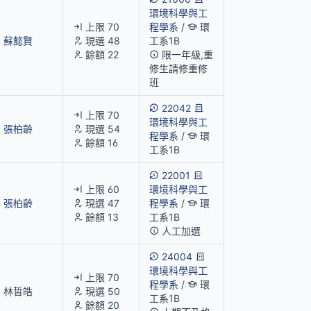
環境科學與工
上限 70
程學系
/
環
蘇懿賢
現選 48
工系1B
餘額 22
限一年級,重
修生請修重修
班
22042
上限 70
環境科學與工
張柏齡
現選 54
程學系
/
環
餘額 16
工系1B
22001
上限 60
環境科學與工
張柏齡
現選 47
程學系
/
環
餘額 13
工系1B
人工加選
24004
環境科學與工
上限 70
程學系
/
環
林晢皓
現選 50
工系1B
餘額 20