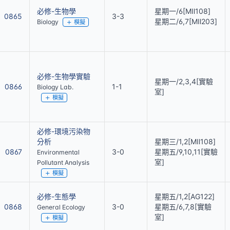
必修-生物學
星期一/6[MⅡ108]
0865
3-3
星期二/6,7[MⅡ203]
Biology
模擬
必修-生物學實驗
星期一/2,3,4[實驗
0866
1-1
Biology Lab.
室]
模擬
必修-環境污染物
分析
星期三/1,2[MⅡ108]
0867
3-0
星期五/9,10,11[實驗
Environmental
室]
Pollutant Analysis
模擬
必修-生態學
星期五/1,2[AG122]
0868
3-0
星期五/6,7,8[實驗
General Ecology
室]
模擬