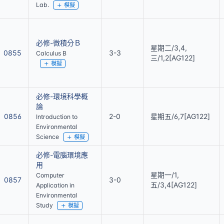
Lab.
模擬
必修-微積分Ｂ
星期二/3,4,
0855
3-3
Calculus B
三/1,2[AG122]
模擬
必修-環境科學概
論
0856
2-0
星期五/6,7[AG122]
Introduction to
Environmental
Science
模擬
必修-電腦環境應
用
星期一/1,
Computer
0857
3-0
五/3,4[AG122]
Application in
Environmental
Study
模擬