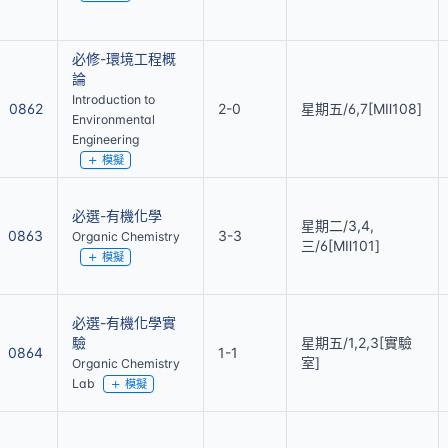
必修-環境工程概
論
Introduction to
0862
2-0
星期五/6,7[MⅡ108]
Environmental
Engineering
模擬
必選-有機化學
星期二/3,4,
0863
3-3
Organic Chemistry
三/6[MⅡ101]
模擬
必選-有機化學實
驗
星期五/1,2,3[實驗
0864
1-1
室]
Organic Chemistry
Lab
模擬