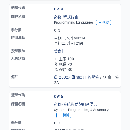
0914
必修-程式語言
Programming Languages
模擬
0-3
星期一/6,7[MⅡ214]
星期二/7[MⅡ219]
黃育仁
上限 100
現選 70
餘額 30
28027
資訊工程學系
/
資工系
2A
0915
必修-系統程式與組合語言
Systems Programming & Assembly
模擬
0-3