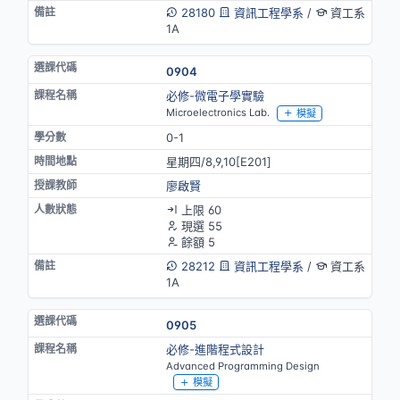
28180
資訊工程學系
/
資工系
1A
0904
必修-微電子學實驗
Microelectronics Lab.
模擬
0-1
星期四/8,9,10[E201]
廖啟賢
上限 60
現選 55
餘額 5
28212
資訊工程學系
/
資工系
1A
0905
必修-進階程式設計
Advanced Programming Design
模擬