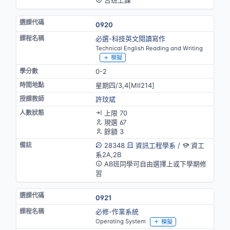
0920
必選-科技英文閱讀寫作
Technical English Reading and Writing
模擬
0-2
星期四/3,4[MⅡ214]
許玟斌
上限 70
現選 67
餘額 3
28348
資訊工程學系
/
資工
系2A,2B
AB班同學可自由選擇上或下學期修
習
0921
必修-作業系統
Operating System
模擬