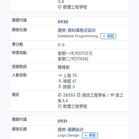
3,4
軟體工程學程
0930
選修-資料庫程式設計
Database Programming
模擬
0-3
星期一/8,9[ST023]
星期二/9[ST436]
陳隆彬
上限 70
現選 67
餘額 3
28355
資訊工程學系
/
資工
系3,4
軟體工程學程
0931
選修-邏輯設計
Logic Design
模擬