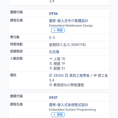
3,4
0936
選修-嵌入式中介軟體設計
Embedded Middleware Design
模擬
0-3
星期四/1,五/2,3[MⅡ118]
石志雄
上限 70
現選 19
餘額 51
28365
資訊工程學系
/
資工系
3,4
教育部SoC學程課程
0937
選修-嵌入式系統程式設計
Embedded System Programming
模擬