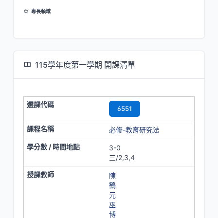
專長領域
教育心理學
課程與教學
成就動機與學習
測驗與評量
115學年度第一學期 開課清單
6551
必修-教育研究法
3-0
三/2,3,4
陳
鶴
元
巫
博