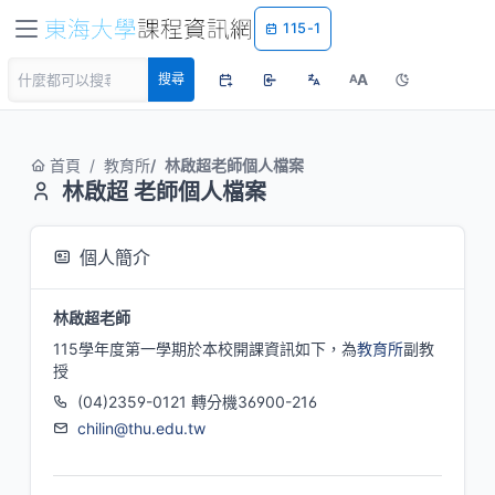
115-1
A
搜尋
A
首頁
教育所
林啟超老師個人檔案
林啟超 老師個人檔案
個人簡介
林啟超老師
115學年度第一學期於本校開課資訊如下，為
教育所
副教
授
(04)2359-0121 轉分機36900-216
chilin@thu.edu.tw