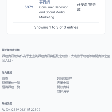
群行銷
莊旻潔/謝慧
5879
Consumer Behavior
璋
and Social Media
Marketing
Showing 1 to 3 of 3 entries
關於課程資訊網
課程資訊網將作為學生查詢課程資訊與搭配之助教、大班教學助理等相關資源之整
合入口。
站內連結
首頁
跨領域課程
開課單位一覽
表單申請
通識課程一覽
開放資料
教師清單
聯絡我們
(04)2359 0121 轉 22302