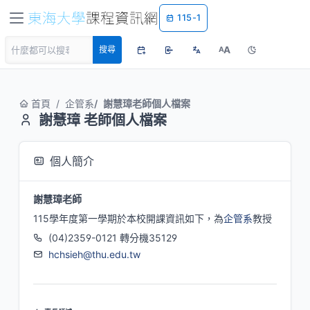
115-1
A
搜尋
A
首頁
企管系
謝慧璋老師個人檔案
謝慧璋 老師個人檔案
個人簡介
謝慧璋老師
115學年度第一學期於本校開課資訊如下，為
企管系
教授
(04)2359-0121 轉分機35129
hchsieh@thu.edu.tw