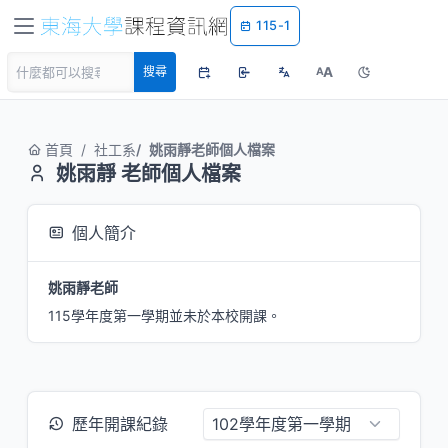
115-1
A
搜尋
A
首頁
社工系
姚雨靜老師個人檔案
姚雨靜 老師個人檔案
個人簡介
姚雨靜老師
115學年度第一學期並未於本校開課。
歷年開課紀錄