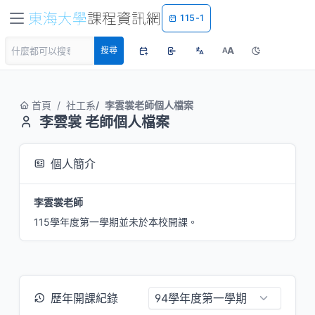
115-1
A
搜尋
A
首頁
社工系
李雲裳老師個人檔案
李雲裳 老師個人檔案
個人簡介
李雲裳老師
115學年度第一學期並未於本校開課。
歷年開課紀錄