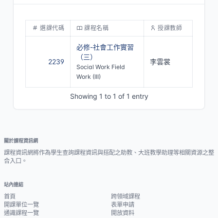
選課代碼
課程名稱
授課教師
必修-社會工作實習
（三）
2239
李雲裳
Social Work Field
Work (III)
Showing 1 to 1 of 1 entry
關於課程資訊網
課程資訊網將作為學生查詢課程資訊與搭配之助教、大班教學助理等相關資源之整
合入口。
站內連結
首頁
跨領域課程
開課單位一覽
表單申請
通識課程一覽
開放資料