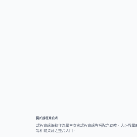
關於課程資訊網
課程資訊網將作為學生查詢課程資訊與搭配之助教、大班教學
等相關資源之整合入口。