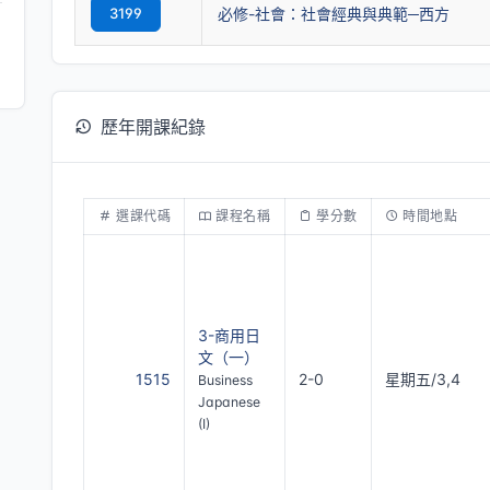
3199
必修-社會：社會經典與典範─西方
歷年開課紀錄
選課代碼
課程名稱
學分數
時間地點
3-商用日
文（一）
1515
2-0
星期五/3,4
Business
Japanese
(I)