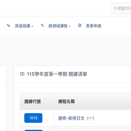
英語授課
跨領域課程
表單申請
115學年度第一學期 開課清單
選課代號
課程名稱
1515
選修-商用日文（一）