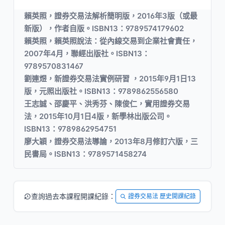
賴英照，證券交易法解析簡明版，2016年3版（或最
新版），作者自版。ISBN13：9789574179602
賴英照，賴英照說法：從內線交易到企業社會責任，
2007年4月，聯經出版社。ISBN13：
9789570831467
劉連煜，新證券交易法實例研習 ，2015年9月1日13
版，元照出版社。ISBN13：9789862556580
王志誠、邵慶平、洪秀芬、陳俊仁，實用證券交易
法，2015年10月1日4版，新學林出版公司。
ISBN13：9789862954751
廖大穎，證券交易法導論，2013年8月修訂六版，三
民書局。ISBN13：9789571458274
查詢過去本課程開課紀錄：
證券交易法 歷史開課紀錄