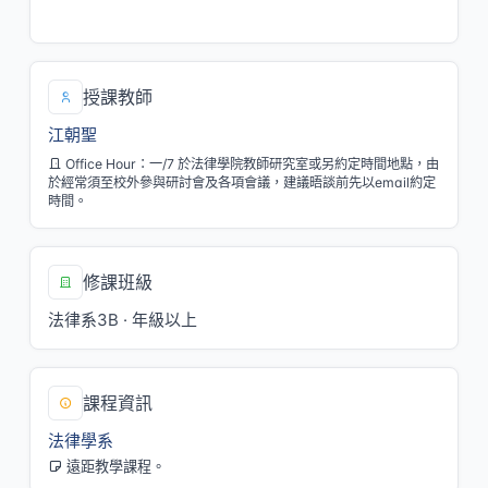
五/5,6[C112]
授課教師
江朝聖
Office Hour：一/7 於法律學院教師研究室或另約定時間地點，由
於經常須至校外參與研討會及各項會議，建議晤談前先以email約定
時間。
修課班級
法律系3B · 年級以上
課程資訊
法律學系
遠距教學課程。