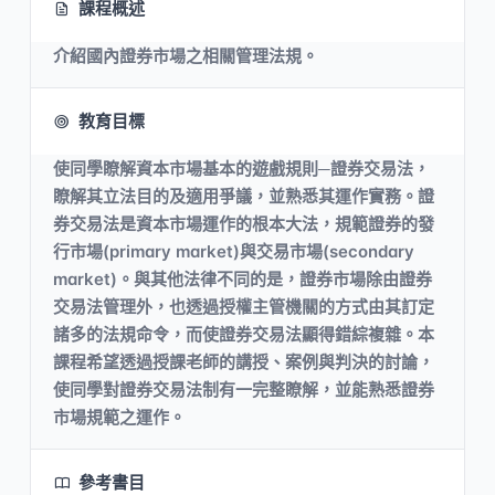
課程概述
介紹國內證券市場之相關管理法規。
教育目標
使同學瞭解資本市場基本的遊戲規則─證券交易法，
瞭解其立法目的及適用爭議，並熟悉其運作實務。證
券交易法是資本市場運作的根本大法，規範證券的發
行市場(primary market)與交易市場(secondary
market)。與其他法律不同的是，證券市場除由證券
交易法管理外，也透過授權主管機關的方式由其訂定
諸多的法規命令，而使證券交易法顯得錯綜複雜。本
課程希望透過授課老師的講授、案例與判決的討論，
使同學對證券交易法制有一完整瞭解，並能熟悉證券
市場規範之運作。
參考書目