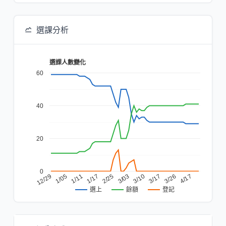
選課分析
選課人數變化
60
40
20
0
4/17
3/26
3/17
3/10
3/03
2/25
1/17
1/11
1/05
12/29
餘額
登記
選上