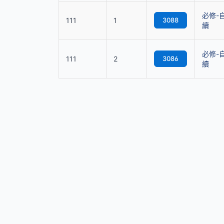
必修-
111
1
3088
續
必修-
111
2
3086
續