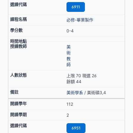
6911
必修-畢業製作
0-4
美
術
教
師
上限 70 現選 26
餘額 44
美術學系
/ 美術碩3,4
112
2
6951