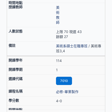
美
術
教
師
上限 70 現選 43
餘額 27
美術系碩士在職專班
/ 美術專
班3,4
114
1
7010
必修-畢業製作
4-0