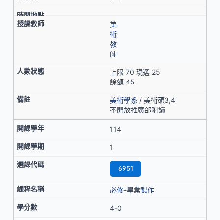
美
術
教
師
上限 70 現選 25
餘額 45
美術學系
/ 美術碩3,4
不開放推廣部附讀
114
1
6951
必修-畢業製作
4-0