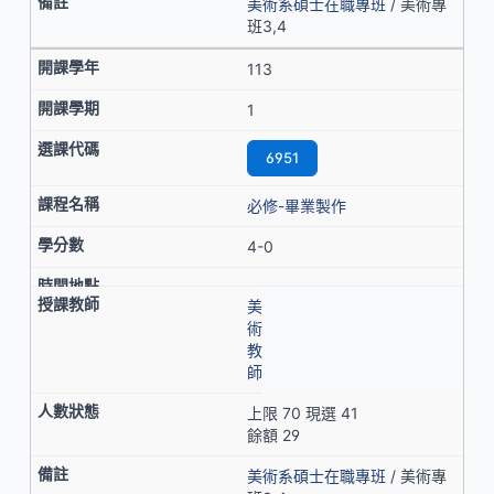
美術系碩士在職專班
/ 美術專
班3,4
113
1
6951
必修-畢業製作
4-0
美
術
教
師
上限 70 現選 41
餘額 29
美術系碩士在職專班
/ 美術專