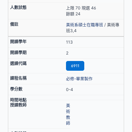
上限 70 現選 46
餘額 24
美術系碩士在職專班
/ 美術專
班3,4
113
2
6911
必修-畢業製作
0-4
美
術
教
師