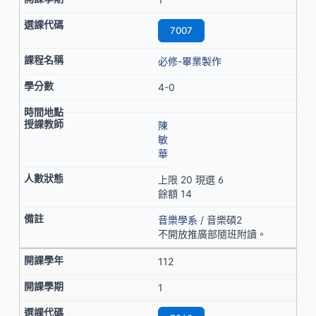
7007
必修-畢業製作
4-0
陳
敏
華
上限 20 現選 6
餘額 14
音樂學系
/ 音樂碩2
不開放推廣部隨班附讀。
112
1