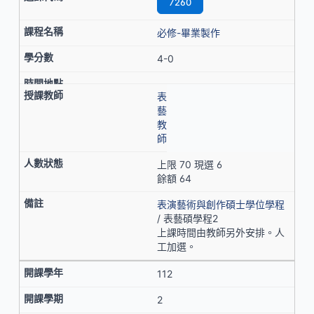
7260
必修-畢業製作
4-0
表
藝
教
師
上限 70 現選 6
餘額 64
表演藝術與創作碩士學位學程
/ 表藝碩學程2
上課時間由教師另外安排。人
工加選。
112
2