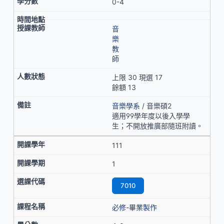
0-4
音
樂
教
師
上限 30 現選 17
餘額 13
音樂學系
/ 音樂碩2
適用99學年度以後入學學
生；不開放推廣部隨班附讀。
111
1
7010
必修-畢業製作