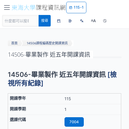
115-1
A
搜尋
A
首頁
14506課程編碼歷史開課資訊
14506-畢業製作 近五年開課資訊
14506-畢業製作 近五年開課資訊
[檢
視所有紀錄]
115
1
7004