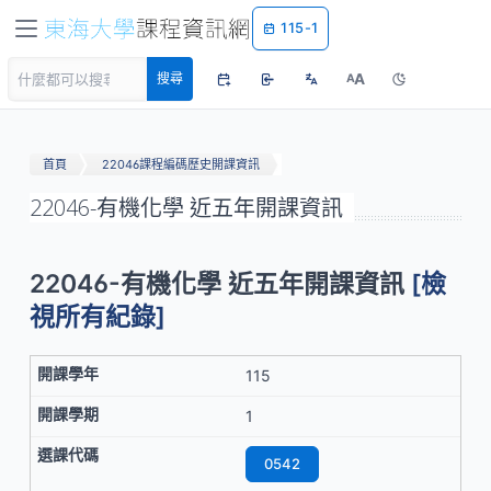
115-1
A
搜尋
A
首頁
22046課程編碼歷史開課資訊
22046-有機化學 近五年開課資訊
22046-有機化學 近五年開課資訊
[檢
視所有紀錄]
115
1
0542