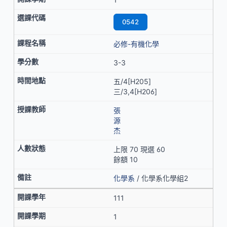
0542
必修-有機化學
3-3
五/4[H205]
三/3,4[H206]
張
源
杰
上限 70 現選 60
餘額 10
化學系
/ 化學系化學組2
111
1