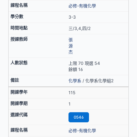
必修-有機化學
3-3
三/3,4,四/2
張
源
杰
上限 70 現選 54
餘額 16
化學系
/ 化學系化學組2
115
1
0546
必修-有機化學