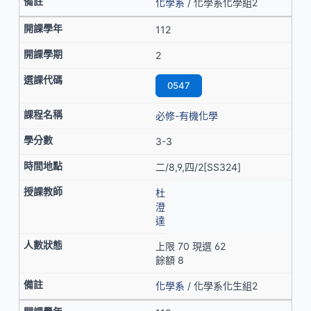
化學系
/ 化學系化學組2
112
2
0547
必修-有機化學
3-3
二/8,9,四/2[SS324]
杜
澄
達
上限 70 現選 62
餘額 8
化學系
/ 化學系化生組2