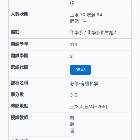
達
上限 70 現選 84
餘額 -14
化學系
/ 化學系化生組2
113
2
0543
必修-有機化學
3-3
三/3,4,五/4[H205]
蔡
政
哲