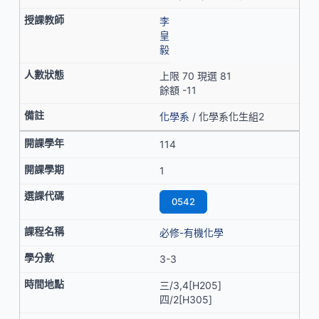
李
皇
毅
上限 70 現選 81
餘額 -11
化學系
/ 化學系化生組2
114
1
0542
必修-有機化學
3-3
三/3,4[H205]
四/2[H305]