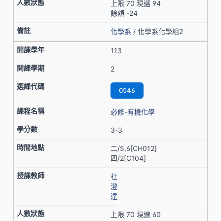
上限 70 現選 94
餘額 -24
化學系
/ 化學系化學組2
113
2
0546
必修-有機化學
3-3
二/5,6[CH012]
四/2[C104]
杜
澄
達
上限 70 現選 60