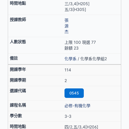
三/3,4[H205]
五/3[H305]
張
源
杰
上限 100 現選 77
餘額 23
化學系
/ 化學系化學組2
114
2
0545
必修-有機化學
3-3
四/2,五/3,4[H206]