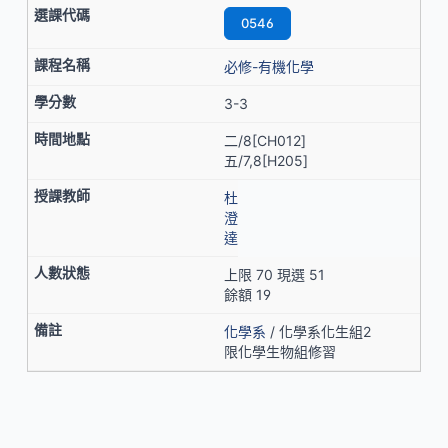
0546
必修-有機化學
3-3
二/8[CH012]
五/7,8[H205]
杜
澄
達
上限 70 現選 51
餘額 19
化學系
/ 化學系化生組2
限化學生物組修習