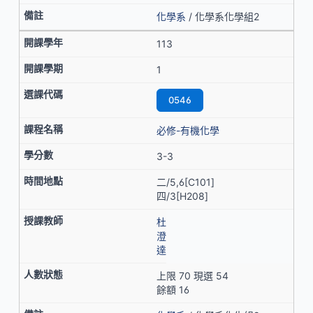
化學系
/ 化學系化學組2
113
1
0546
必修-有機化學
3-3
二/5,6[C101]
四/3[H208]
杜
澄
達
上限 70 現選 54
餘額 16