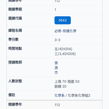
112
1
0542
必修-有機化學
3-3
五/4[H206]
三/3,4[H208]
張
源
杰
上限 70 現選 50
餘額 20
化學系
/ 化學系化學組2
112