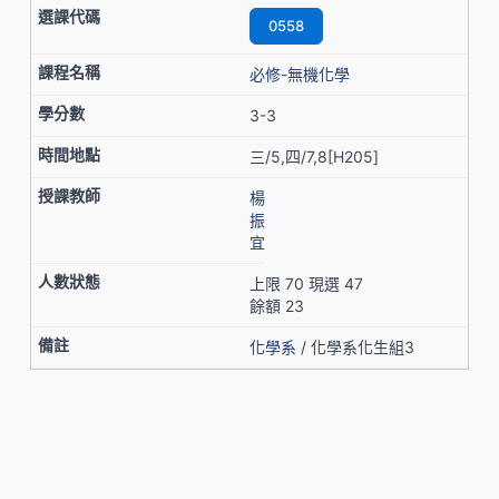
0558
必修-無機化學
3-3
三/5,四/7,8[H205]
楊
振
宜
上限 70 現選 47
餘額 23
化學系
/ 化學系化生組3