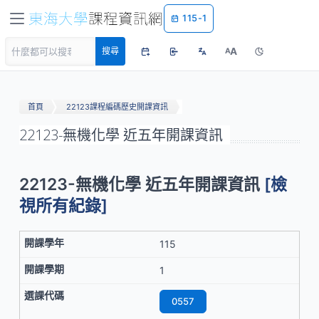
115-1
A
搜尋
A
首頁
22123課程編碼歷史開課資訊
22123-無機化學 近五年開課資訊
22123-無機化學 近五年開課資訊
[檢
視所有紀錄]
115
1
0557