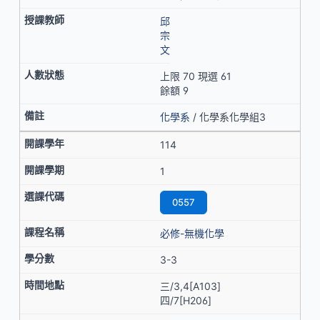
邱
宗
文
上限 70 現選 61
餘額 9
化學系
/ 化學系化學組3
114
1
0557
必修-無機化學
3-3
三/3,4[A103]
四/7[H206]