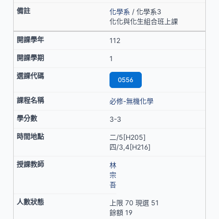
化學系
/ 化學系3
化化與化生組合班上課
112
1
0556
必修-無機化學
3-3
二/5[H205]
四/3,4[H216]
林
宗
吾
上限 70 現選 51
餘額 19