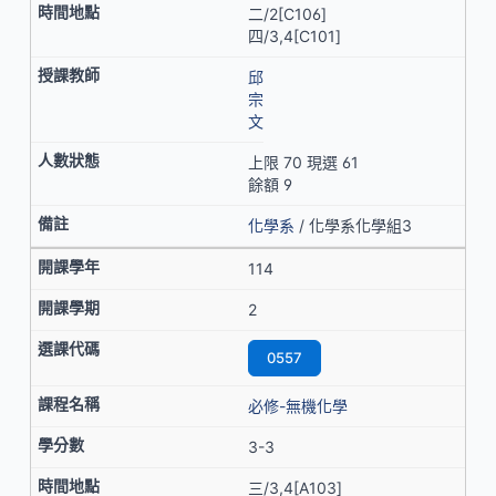
二/2[C106]
四/3,4[C101]
邱
宗
文
上限 70 現選 61
餘額 9
化學系
/ 化學系化學組3
114
2
0557
必修-無機化學
3-3
三/3,4[A103]