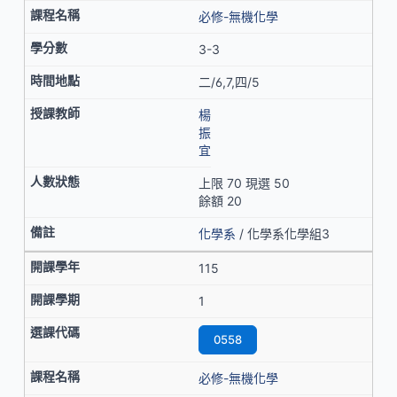
必修-無機化學
3-3
二/6,7,四/5
楊
振
宜
上限 70 現選 50
餘額 20
化學系
/ 化學系化學組3
115
1
0558
必修-無機化學