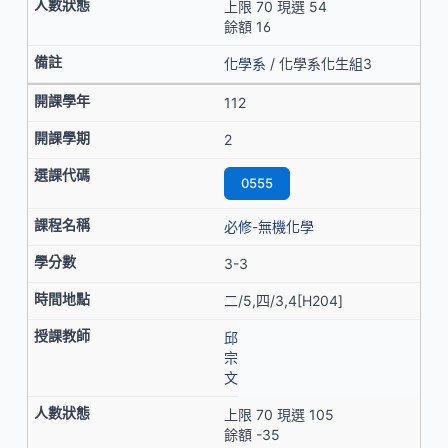
上限 70 現選 54
餘額 16
化學系
/ 化學系化生組3
112
2
0555
必修-無機化學
3-3
二/5,四/3,4[H204]
邱
宗
文
上限 70 現選 105
餘額 -35