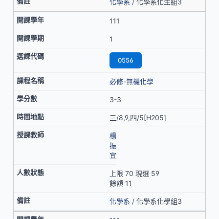
化學系
/ 化學系化生組3
111
1
0556
必修-無機化學
3-3
三/8,9,四/5[H205]
楊
振
宜
上限 70 現選 59
餘額 11
化學系
/ 化學系化學組3