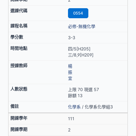
0554
必修-無機化學
3-3
四/5[H205]
三/8,9[H209]
楊
振
宜
上限 70 現選 57
餘額 13
化學系
/ 化學系化學組3
111
2