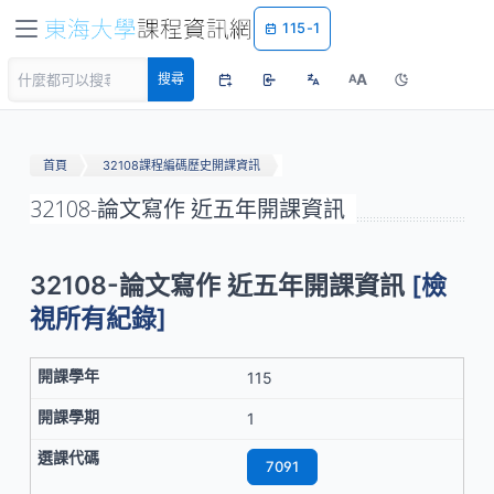
115-1
A
搜尋
A
首頁
32108課程編碼歷史開課資訊
32108-論文寫作 近五年開課資訊
32108-論文寫作 近五年開課資訊
[檢
視所有紀錄]
115
1
7091