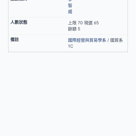
智
威
上限 70 現選 65
餘額 5
國際經營與貿易學系
/ 國貿系
1C