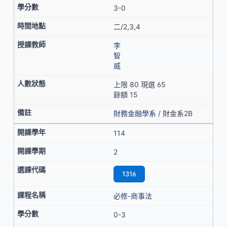
3-0
二/2,3,4
李
智
威
上限 80 現選 65
餘額 15
財務金融學系
/ 財金系2B
114
2
1316
必修-商事法
0-3