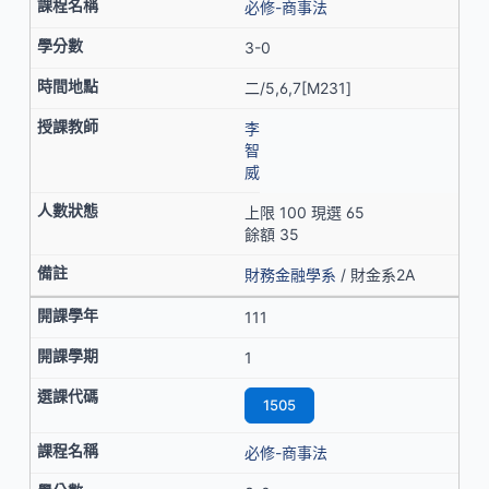
必修-商事法
3-0
二/5,6,7[M231]
李
智
威
上限 100 現選 65
餘額 35
財務金融學系
/ 財金系2A
111
1
1505
必修-商事法