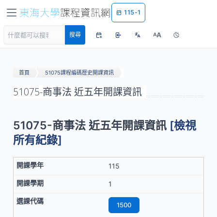
115-1
A
搜尋
A
首頁
51075課程編碼歷史開課資訊
51075-商事法 近五年開課資訊
51075-商事法 近五年開課資訊
[檢視
所有紀錄]
115
1
1500