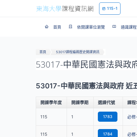
115-1
首頁
依開課單位瀏覽
通識課程
首頁
53017課程編碼歷史開課資訊
53017-中華民國憲法與
53017-中華民國憲法與政府 
開課學年度
開課學期
選課代號
課程
115
1
1783
必修
115
1
1784
必修