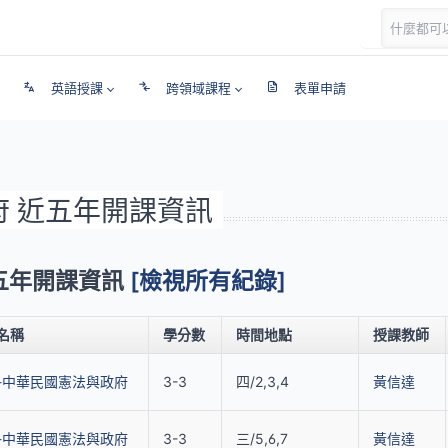
英語授課
跨領域課程
表單申請
政府 近五年開課資訊
近五年開課資訊
[檢視所有紀錄]
名稱
學分數
時間地點
授課教師
-中華民國憲法與政府
3-3
四/2,3,4
黃信達
-中華民國憲法與政府
3-3
三/5,6,7
黃信達