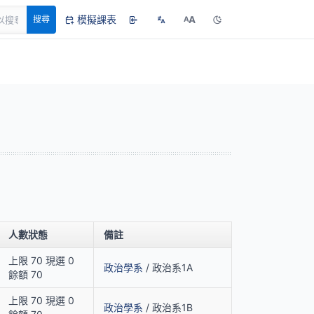
模擬課表
A
搜尋
A
人數狀態
備註
上限 70 現選 0
政治學系
/ 政治系1A
餘額 70
上限 70 現選 0
政治學系
/ 政治系1B