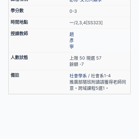
0-3
一/2,3,4[SS323]
趙
彥
寧
上限 50 現選 57
餘額 -7
社會學系
/ 社會系1-4
推廣部隨班附讀請獲得老師同
意。跨域課程5選1。