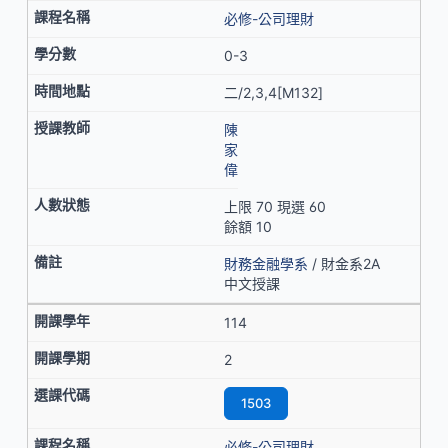
必修-公司理財
0-3
二/2,3,4[M132]
陳
家
偉
上限 70 現選 60
餘額 10
財務金融學系
/ 財金系2A
中文授課
114
2
1503
必修-公司理財