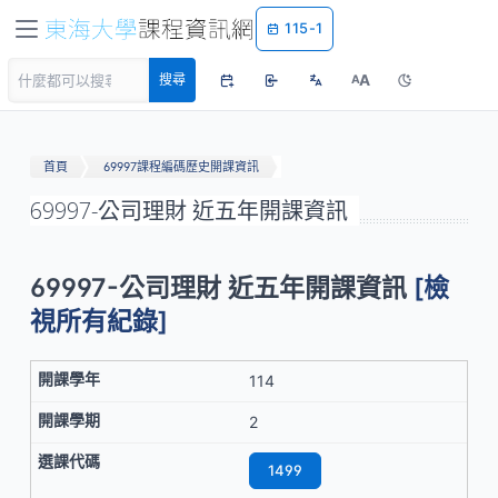
115-1
A
搜尋
A
首頁
69997課程編碼歷史開課資訊
69997-公司理財 近五年開課資訊
69997-公司理財 近五年開課資訊
[檢
視所有紀錄]
114
2
1499