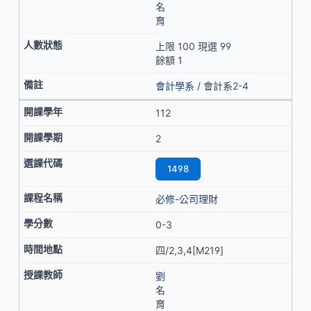
名
育
上限 100 現選 99
餘額 1
會計學系
/ 會計系2-4
112
2
1498
必修-公司理財
0-3
四/2,3,4[M219]
劉
名
育