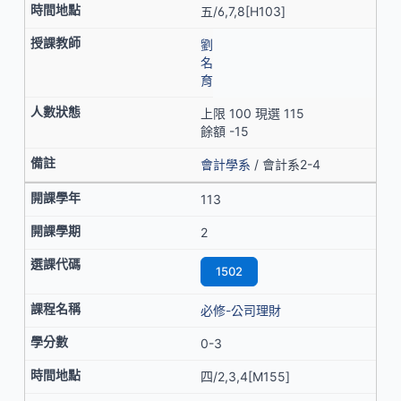
五/6,7,8[H103]
劉
名
育
上限 100 現選 115
餘額 -15
會計學系
/ 會計系2-4
113
2
1502
必修-公司理財
0-3
四/2,3,4[M155]