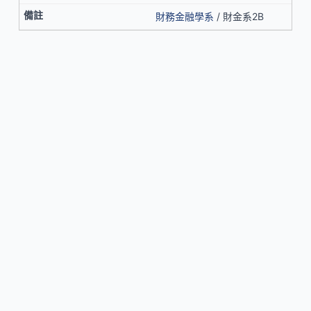
財務金融學系
/ 財金系2B