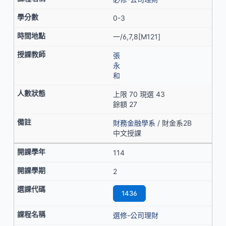
0-3
一/6,7,8[M121]
張
永
和
上限 70 現選 43
餘額 27
財務金融學系
/ 財金系2B
中文授課
114
2
1436
選修-公司理財