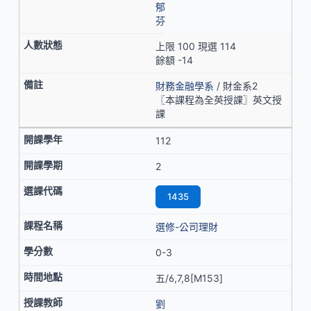
郁
芬
上限 100 現選 114
餘額 -14
財務金融學系
/ 財金系2
〖本課程為全英授課〗英文授
課
112
2
1435
選修-公司理財
0-3
五/6,7,8[M153]
劉