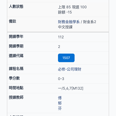
上限 85 現選 100
餘額 -15
財務金融學系
/ 財金系2
中文授課
112
2
1507
必修-公司理財
0-3
一/5,6,7[M132]
傅
郁
芬