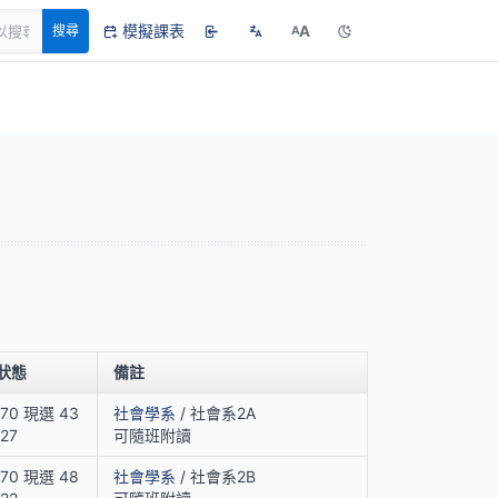
模擬課表
A
搜尋
A
狀態
備註
70 現選 43
社會學系
/ 社會系2A
27
可隨班附讀
70 現選 48
社會學系
/ 社會系2B