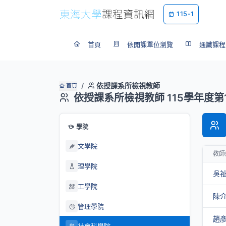
115-1
首頁
依開課單位瀏覽
通識課程
依授課系所檢視教師
首頁
依授課系所檢視教師 115學年度第
學院
文學院
教師
理學院
吳
工學院
陳
管理學院
趙