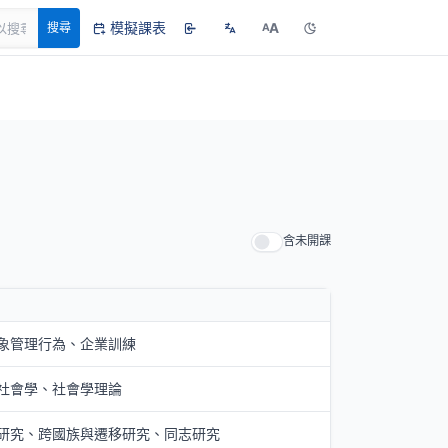
模擬課表
A
搜尋
A
含未開課
象管理行為、企業訓練
社會學、社會學理論
研究、跨國族與遷移研究、同志研究