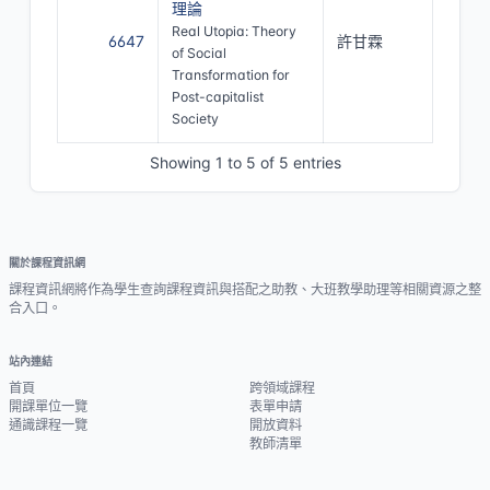
理論
Real Utopia: Theory
6647
許甘霖
of Social
Transformation for
Post-capitalist
Society
Showing 1 to 5 of 5 entries
關於課程資訊網
課程資訊網將作為學生查詢課程資訊與搭配之助教、大班教學助理等相關資源之整
合入口。
站內連結
首頁
跨領域課程
開課單位一覽
表單申請
通識課程一覽
開放資料
教師清單