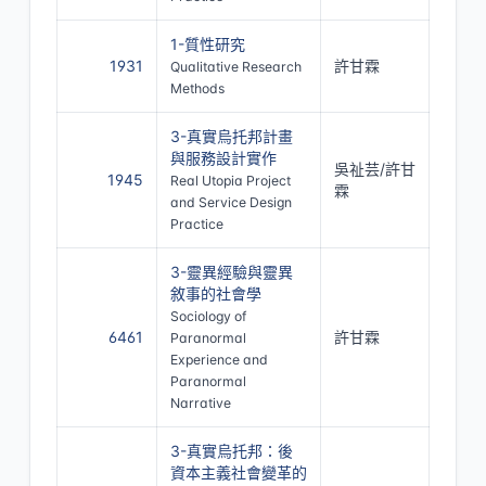
1-質性研究
1931
許甘霖
Qualitative Research
Methods
3-真實烏托邦計畫
與服務設計實作
吳祉芸/許甘
1945
Real Utopia Project
霖
and Service Design
Practice
3-靈異經驗與靈異
敘事的社會學
Sociology of
6461
許甘霖
Paranormal
Experience and
Paranormal
Narrative
3-真實烏托邦：後
資本主義社會變革的