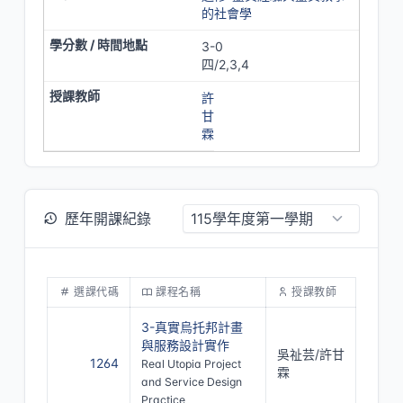
的社會學
3-0
四/2,3,4
許
甘
霖
歷年開課紀錄
選課代碼
課程名稱
授課教師
3-真實烏托邦計畫
與服務設計實作
吳祉芸/許甘
1264
Real Utopia Project
霖
and Service Design
Practice