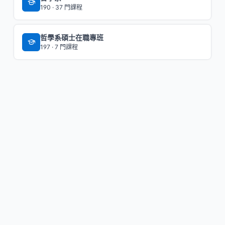
190 · 37 門課程
哲學系碩士在職專班
197 · 7 門課程