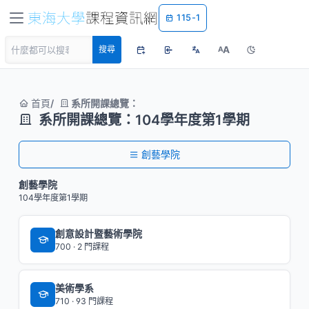
115-1
A
搜尋
A
首頁
系所開課總覽：
系所開課總覽：104學年度第1學期
創藝學院
創藝學院
104學年度第1學期
創意設計暨藝術學院
700 · 2 門課程
美術學系
710 · 93 門課程