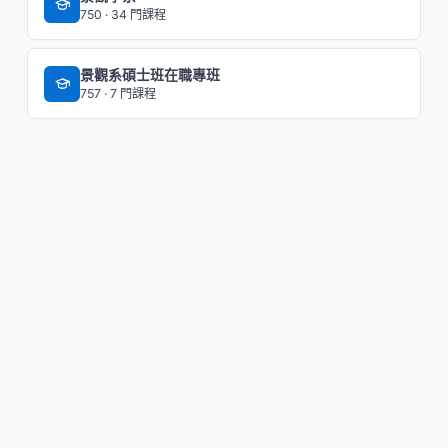
750 · 34 門課程
景觀系碩士班在職專班
757 · 7 門課程