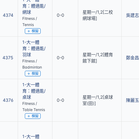
育：體適能/
網球
星期一/1,2[二校
4374
0-0
吳建志
網球場]
Fitness /
Tennis
模擬
1-大一體
育：體適能/
羽球
星期一/1,2[體育
4375
0-0
鄭金昌
館下館]
Fitness /
Badminton
模擬
1-大一體
育：體適能/
桌球
星期一/1,2[桌球
4376
0-0
陳麗玉
室(田)]
Fitness /
Table Tennis
模擬
1-大一體