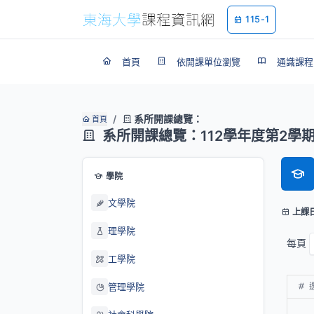
115-1
首頁
依開課單位瀏覽
通識課程
系所開課總覽：
首頁
系所開課總覽：112學年度第2學
學院
文學院
上課
理學院
每頁
工學院
管理學院