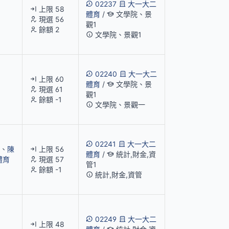
02237
大一大二
上限 58
體育
/
文學院、景
現選 56
觀1
餘額 2
文學院、景觀1
02240
大一大二
上限 60
體育
/
文學院、景
現選 61
觀1
餘額 -1
文學院、景觀一
02241
大一大二
、
陳
上限 56
體育
/
統計,財金,資
體育
現選 57
管1
餘額 -1
統計,財金,資管
02249
大一大二
上限 48