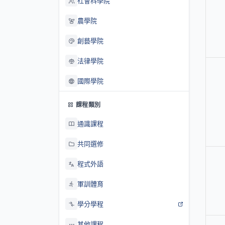
社會科學院
農學院
創藝學院
法律學院
國際學院
課程類別
通識課程
共同選修
程式外語
軍訓體育
學分學程
其他課程