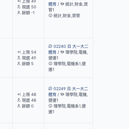
上限 49
體育
/
統計,財金,資
現選 50
管1
餘額 -1
統計,財金,資管
02240
大一大二
上限 54
體育
/
理學院,電機,
現選 49
健運1
餘額 5
理學院,電機系1,健
運1
02249
大一大二
上限 48
體育
/
理學院,電機,
現選 48
健運1
餘額 0
理學院,電機系1,健
運1