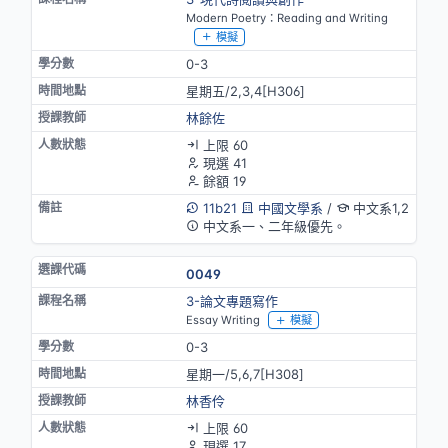
Modern Poetry：Reading and Writing
模擬
0-3
星期五/2,3,4[H306]
林餘佐
上限 60
現選 41
餘額 19
11b21
中國文學系
/
中文系1,2
中文系一、二年級優先。
0049
3-論文專題寫作
Essay Writing
模擬
0-3
星期一/5,6,7[H308]
林香伶
上限 60
現選 17