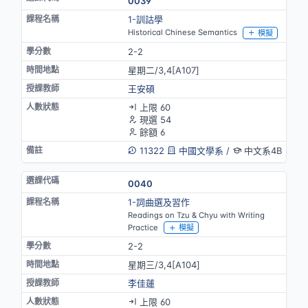
0039
1-訓詁學
Historical Chinese Semantics
模擬
2-2
星期二/3,4[A107]
王安碩
上限 60
現選 54
餘額 6
11322
中國文學系
/
中文系4B
0040
1-詞曲選及習作
Readings on Tzu & Chyu with Writing
Practice
模擬
2-2
星期三/3,4[A104]
李佳蓮
上限 60