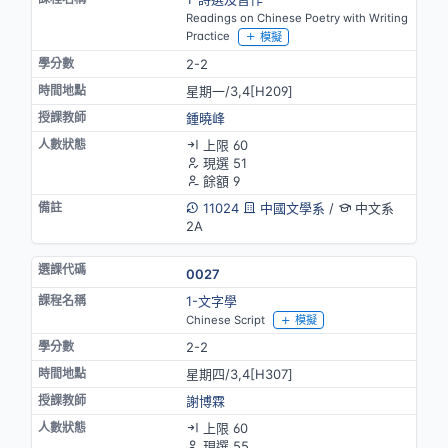
Readings on Chinese Poetry with Writing
Practice
模擬
2-2
星期一/3,4[H209]
鍾曉峰
上限 60
現選 51
餘額 9
11024
中國文學系
/
中文系
2A
0027
1-文字學
Chinese Script
模擬
2-2
星期四/3,4[H307]
謝博霖
上限 60
現選 55