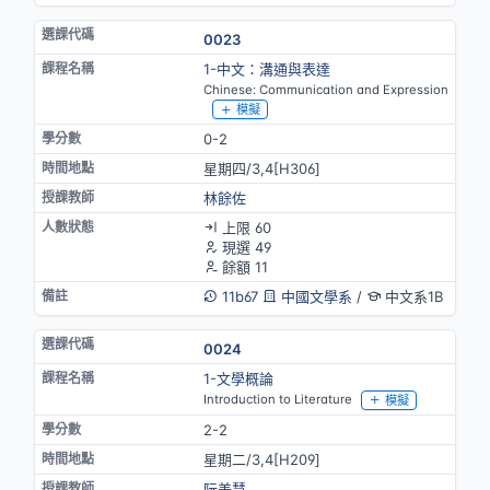
0023
1-中文：溝通與表達
Chinese: Communication and Expression
模擬
0-2
星期四/3,4[H306]
林餘佐
上限 60
現選 49
餘額 11
11b67
中國文學系
/
中文系1B
0024
1-文學概論
Introduction to Literature
模擬
2-2
星期二/3,4[H209]
阮美慧