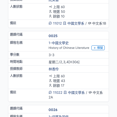
上限 60
現選 50
餘額 10
11012
中國文學系
/
中文系1B
0025
1-中國文學史
History of Chinese Literature
模擬
3-3
星期二/2,3,4[H306]
林香伶
上限 60
現選 43
餘額 17
11022
中國文學系
/
中文系
2A
0026
1-詩選及習作