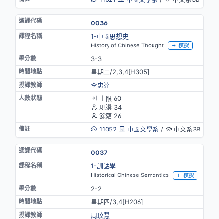
0036
1-中國思想史
History of Chinese Thought
模擬
3-3
星期二/2,3,4[H305]
李忠達
上限 60
現選 34
餘額 26
11052
中國文學系
/
中文系3B
0037
1-訓詁學
Historical Chinese Semantics
模擬
2-2
星期四/3,4[H206]
周玟慧