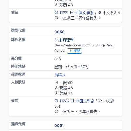
餘額 43
11991
中國文學系
/
中文系3,4
中文系三、四年級優先。
0050
3-宋明理學
Neo-Confucianism of the Sung-Ming
Period
模擬
0-3
星期一/5,6,7[H307]
黃繼立
上限 60
現選 48
餘額 12
11269
中國文學系
/
中文系
3,4
中文系三、四年級優先。
0051