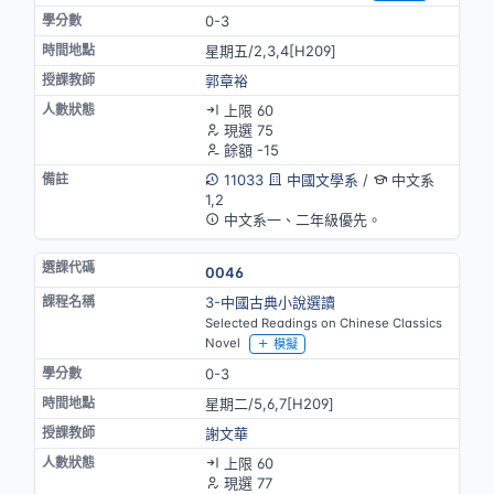
0-3
星期五/2,3,4[H209]
郭章裕
上限 60
現選 75
餘額 -15
11033
中國文學系
/
中文系
1,2
中文系一、二年級優先。
0046
3-中國古典小說選讀
Selected Readings on Chinese Classics
Novel
模擬
0-3
星期二/5,6,7[H209]
謝文華
上限 60
現選 77