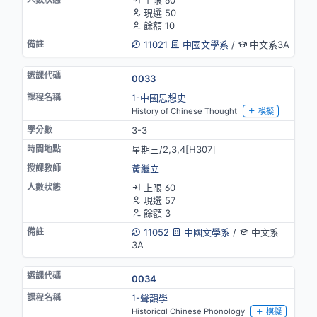
現選 50
餘額 10
11021
中國文學系
/
中文系3A
0033
1-中國思想史
History of Chinese Thought
模擬
3-3
星期三/2,3,4[H307]
黃繼立
上限 60
現選 57
餘額 3
11052
中國文學系
/
中文系
3A
0034
1-聲韻學
Historical Chinese Phonology
模擬