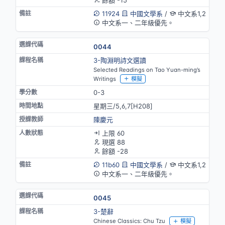
11924
中國文學系
/
中文系1,2
中文系一、二年級優先。
0044
3-陶淵明詩文選讀
Selected Readings on Tao Yuan-ming’s
Writings
模擬
0-3
星期三/5,6,7[H208]
陳慶元
上限 60
現選 88
餘額 -28
11b60
中國文學系
/
中文系1,2
中文系一、二年級優先。
0045
3-楚辭
Chinese Classics: Chu Tzu
模擬