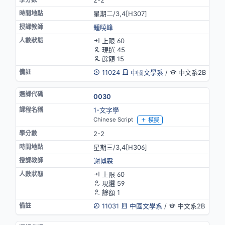
2-2
星期二/3,4[H307]
鍾曉峰
上限 60
現選 45
餘額 15
11024
中國文學系
/
中文系2B
0030
1-文字學
Chinese Script
模擬
2-2
星期三/3,4[H306]
謝博霖
上限 60
現選 59
餘額 1
11031
中國文學系
/
中文系2B