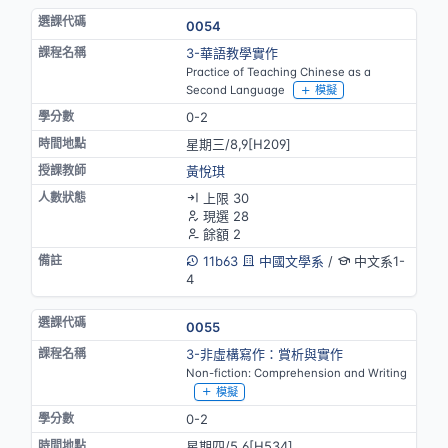
0054
3-華語教學實作
Practice of Teaching Chinese as a
Second Language
模擬
0-2
星期三/8,9[H209]
黃悅琪
上限 30
現選 28
餘額 2
11b63
中國文學系
/
中文系1-
4
0055
3-非虛構寫作：賞析與實作
Non-fiction: Comprehension and Writing
模擬
0-2
星期四/5,6[H534]