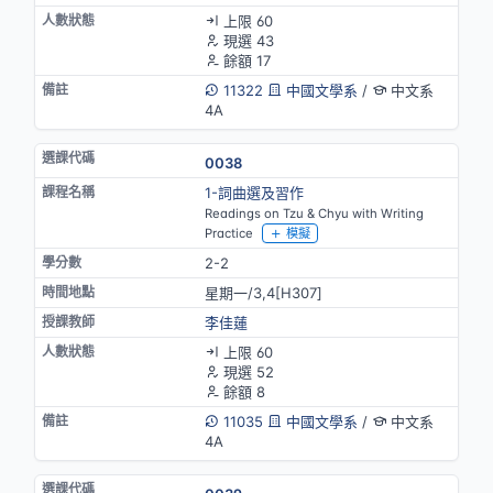
上限 60
現選 43
餘額 17
11322
中國文學系
/
中文系
4A
0038
1-詞曲選及習作
Readings on Tzu & Chyu with Writing
Practice
模擬
2-2
星期一/3,4[H307]
李佳蓮
上限 60
現選 52
餘額 8
11035
中國文學系
/
中文系
4A