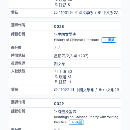
餘額 5
11031
中國文學系
/
中文系2A
0028
1-中國文學史
History of Chinese Literature
模擬
3-3
星期四/2,3,4[H207]
謝文華
上限 60
現選 61
餘額 -1
11022
中國文學系
/
中文系2B
0029
1-詩選及習作
Readings on Chinese Poetry with Writing
Practice
模擬