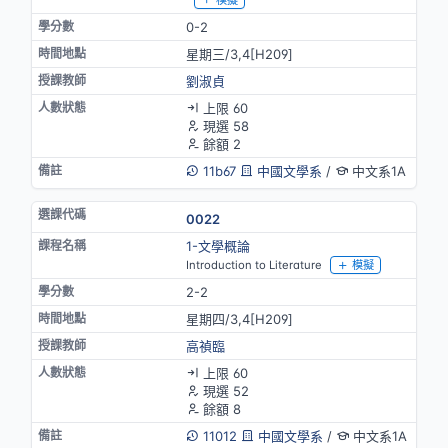
0-2
星期三/3,4[H209]
劉淑貞
上限 60
現選 58
餘額 2
11b67
中國文學系
/
中文系1A
0022
1-文學概論
Introduction to Literature
模擬
2-2
星期四/3,4[H209]
高禎臨
上限 60
現選 52
餘額 8
11012
中國文學系
/
中文系1A