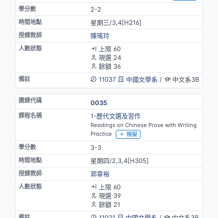
2-2
星期三/3,4[H216]
陳瑤玲
上限 60
現選 24
餘額 36
11037
中國文學系
/
中文系3B
0035
1-歷代文選及習作
Readings on Chinese Prose with Writing
Practice
模擬
3-3
星期四/2,3,4[H305]
郭章裕
上限 60
現選 39
餘額 21
11021
中國文學系
/
中文系3B