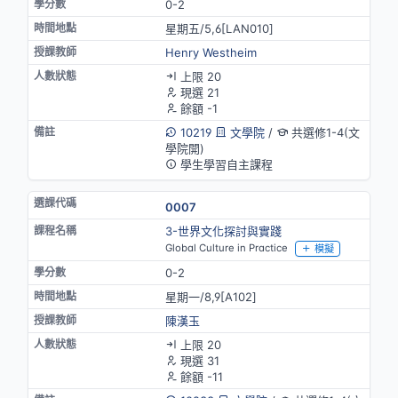
0-2
星期五/5,6[LAN010]
Henry Westheim
上限 20
現選 21
餘額 -1
10219
文學院
/
共選修1-4(文
學院開)
學生學習自主課程
0007
3-世界文化探討與實踐
Global Culture in Practice
模擬
0-2
星期一/8,9[A102]
陳漢玉
上限 20
現選 31
餘額 -11