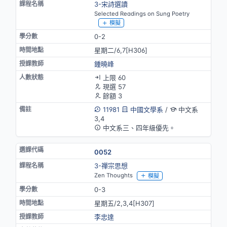
3-宋詩選讀
Selected Readings on Sung Poetry
模擬
0-2
星期二/6,7[H306]
鍾曉峰
上限 60
現選 57
餘額 3
11981
中國文學系
/
中文系
3,4
中文系三、四年級優先。
0052
3-禪宗思想
Zen Thoughts
模擬
0-3
星期五/2,3,4[H307]
李忠達