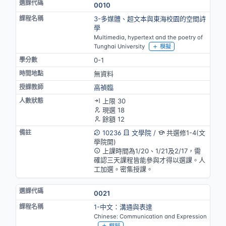
0010
3-多媒體、超文本與東海校園的空間詩
學
Multimedia, hypertext and the poetry of
Tunghai University
模擬
0-1
無資料
高禎臨
上限 30
現選 18
餘額 12
10236
文學院
/
共選修1-4(文
學院開)
上課時間為1/20、1/21及2/17，需
確認三天課程皆能參與才得以選課。人
工加選。密集授課。
0021
1-中文：溝通與表達
Chinese: Communication and Expression
模擬