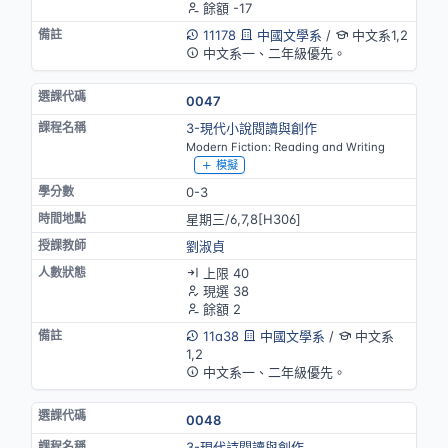
餘額 -17
11178
中國文學系
/
中文系1,2
中文系一、二年級優先。
0047
3-現代小說閱讀與創作
Modern Fiction: Reading and Writing
模擬
0-3
星期三/6,7,8[H306]
劉淑貞
上限 40
現選 38
餘額 2
11a38
中國文學系
/
中文系
1,2
中文系一、二年級優先。
0048
3-現代詩閱讀與創作