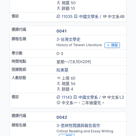
現選 50
餘額 10
11035
中國文學系
/
中文系4B
0041
3-台灣文學史
History of Taiwan Literature
模擬
0-3
星期一/7,8,9[H209]
阮美慧
上限 60
現選 56
餘額 4
11143
中國文學系
/
中文系1,2
中文系一、二年級優先。
0042
3-思辨性閱讀與報告寫作
Critical Reading and Essay Writing