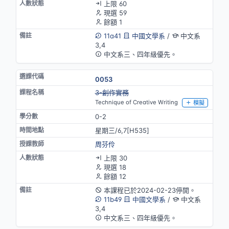
上限 60
現選 59
餘額 1
11a41
中國文學系
/
中文系
3,4
中文系三、四年級優先。
0053
停開
3-創作實務
Technique of Creative Writing
模擬
0-2
星期三/6,7[H535]
周芬伶
上限 30
現選 18
餘額 12
本課程已於2024-02-23停開。
11b49
中國文學系
/
中文系
3,4
中文系三、四年級優先。