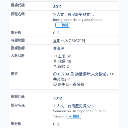
3011
1-人文：移民歷史與文化
Immigration History and Culture
模擬
0-3
星期一/6,7,8[C219]
曹淑瑤
上限 50
現選 48
餘額 2
03734
通識課程:人文領域
/
共必修2-4
歷史系不得選修
3012
1-人文：台灣歷史與文化
Seminar on History and Culture of
Taiwan
模擬
0-2