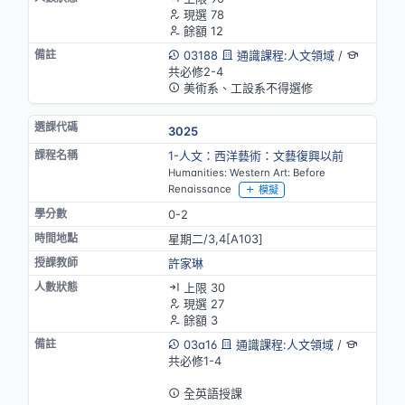
現選 78
餘額 12
03188
通識課程:人文領域
/
共必修2-4
美術系、工設系不得選修
3025
1-人文：西洋藝術：文藝復興以前
Humanities: Western Art: Before
Renaissance
模擬
0-2
星期二/3,4[A103]
許家琳
上限 30
現選 27
餘額 3
03a16
通識課程:人文領域
/
共必修1-4
英語授課
全英語授課