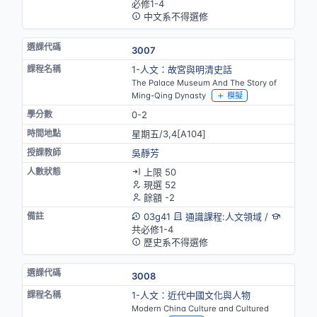
必修1-4
中文系不得選修
3007
1-人文：故宮與明清史話
The Palace Museum And The Story of
Ming-Qing Dynasty
模擬
0-2
星期五/3,4[A104]
吳靜芳
上限 50
現選 52
餘額 -2
03g41
通識課程:人文領域
/
共必修1-4
歷史系不得選修
3008
1-人文：近代中國文化與人物
Modern China Culture and Cultured