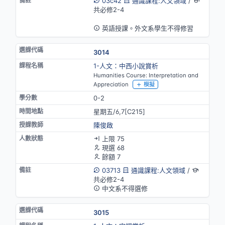
03c42
通識課程:人文領域
/
共必修2-4
英語授課
英語授課。外文系學生不得修習
3014
1-人文：中西小說賞析
Humanities Course: Interpretation and
Appreciation
模擬
0-2
星期五/6,7[C215]
陳俊啟
上限 75
現選 68
餘額 7
03713
通識課程:人文領域
/
共必修2-4
中文系不得選修
3015