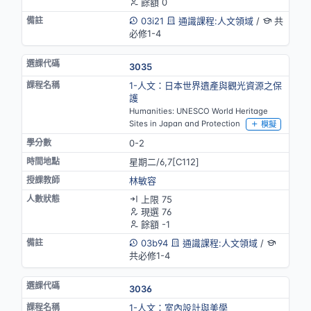
餘額 0
03i21
通識課程:人文領域
/
共
必修1-4
3035
1-人文：日本世界遺產與觀光資源之保
護
Humanities: UNESCO World Heritage
Sites in Japan and Protection
模擬
0-2
星期二/6,7[C112]
林敏容
上限 75
現選 76
餘額 -1
03b94
通識課程:人文領域
/
共必修1-4
3036
1-人文：室內設計與美學