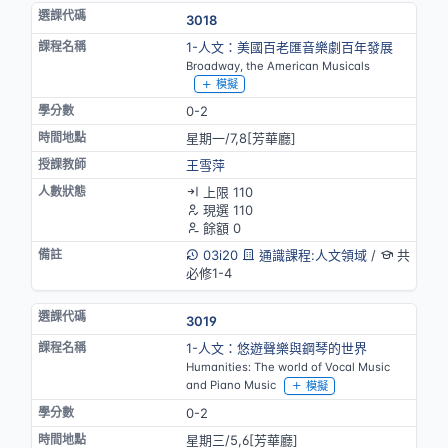
3018
1-人文：美國百老匯音樂劇百年發展
Broadway, the American Musicals
模擬
0-2
星期一/7,8[芳華廳]
王雪萍
上限 110
現選 110
餘額 0
03i20
通識課程:人文領域
/
共
必修1-4
3019
1-人文：悠遊聲樂與鋼琴的世界
Humanities: The world of Vocal Music
and Piano Music
模擬
0-2
星期三/5,6[芳華廳]