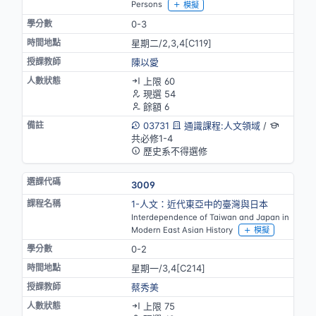
Persons
模擬
0-3
星期二/2,3,4[C119]
陳以愛
上限 60
現選 54
餘額 6
03731
通識課程:人文領域
/
共必修1-4
歷史系不得選修
3009
1-人文：近代東亞中的臺灣與日本
Interdependence of Taiwan and Japan in
Modern East Asian History
模擬
0-2
星期一/3,4[C214]
蔡秀美
上限 75