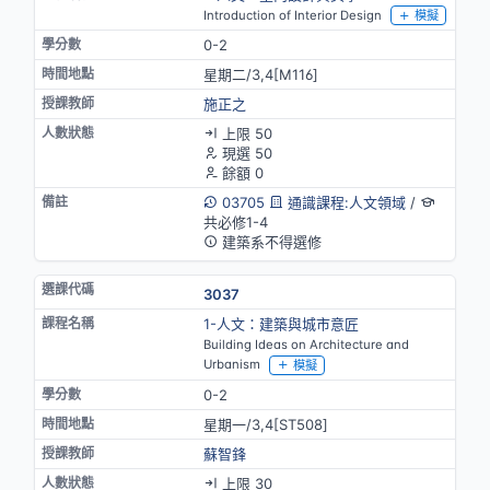
Introduction of Interior Design
模擬
0-2
星期二/3,4[M116]
施正之
上限 50
現選 50
餘額 0
03705
通識課程:人文領域
/
共必修1-4
建築系不得選修
3037
1-人文：建築與城市意匠
Building Ideas on Architecture and
Urbanism
模擬
0-2
星期一/3,4[ST508]
蘇智鋒
上限 30