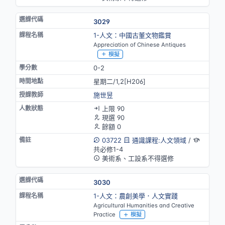
3029
1-人文：中國古董文物鑑賞
Appreciation of Chinese Antiques
模擬
0-2
星期二/1,2[H206]
施世昱
上限 90
現選 90
餘額 0
03722
通識課程:人文領域
/
共必修1-4
美術系、工設系不得選修
3030
1-人文：農創美學．人文實踐
Agricultural Humanities and Creative
Practice
模擬