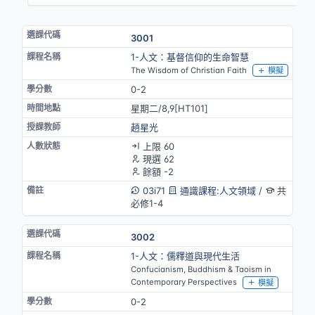
3001
1-人文：基督信仰的生命智慧
The Wisdom of Christian Faith
模擬
0-2
星期二/8,9[HT101]
趙星光
上限 60
現選 62
餘額 -2
03i71
通識課程:人文領域
/
共
必修1-4
3002
1-人文：儒釋道與現代生活
Confucianism, Buddhism & Taoism in
Contemporary Perspectives
模擬
0-2