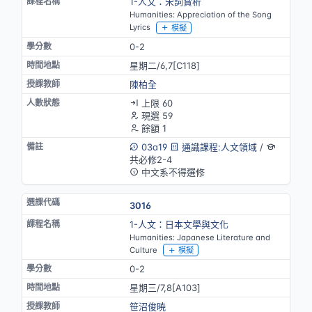
1-人文：宋詞賞析
Humanities: Appreciation of the Song
Lyrics
模擬
0-2
星期二/6,7[C118]
陳柏全
上限 60
現選 59
餘額 1
03a19
通識課程:人文領域
/
共必修2-4
中文系不得選修
3016
1-人文：日本文學與文化
Humanities: Japanese Literature and
Culture
模擬
0-2
星期三/7,8[A103]
笹沼俊暁