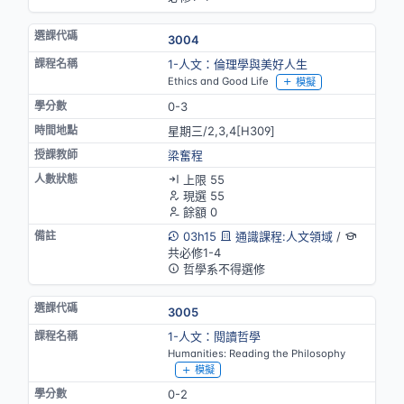
3004
1-人文：倫理學與美好人生
Ethics and Good Life
模擬
0-3
星期三/2,3,4[H309]
梁奮程
上限 55
現選 55
餘額 0
03h15
通識課程:人文領域
/
共必修1-4
哲學系不得選修
3005
1-人文：閱讀哲學
Humanities: Reading the Philosophy
模擬
0-2