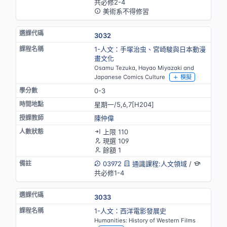
共必修2-4
美術系不得修習
3032
1-人文：手塚治虫、宮崎駿與日本動漫
畫文化
Osamu Tezuka, Hayao Miyazaki and
Japanese Comics Culture
模擬
0-3
星期一/5,6,7[H204]
陳仲偉
上限 110
現選 109
餘額 1
03972
通識課程:人文領域
/
共必修1-4
3033
1-人文：西洋電影發展史
Humanities: History of Western Films