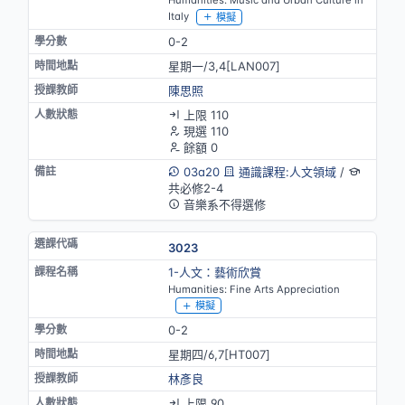
Humanities: Music and Urban Culture in
Italy
模擬
0-2
星期一/3,4[LAN007]
陳思照
上限 110
現選 110
餘額 0
03a20
通識課程:人文領域
/
共必修2-4
音樂系不得選修
3023
1-人文：藝術欣賞
Humanities: Fine Arts Appreciation
模擬
0-2
星期四/6,7[HT007]
林彥良
上限 90