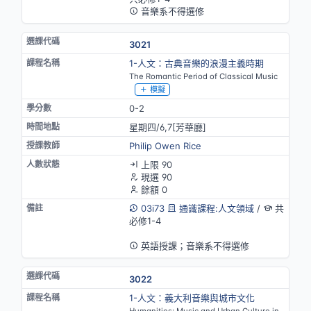
音樂系不得選修
3021
1-人文：古典音樂的浪漫主義時期
The Romantic Period of Classical Music
模擬
0-2
星期四/6,7[芳華廳]
Philip Owen Rice
上限 90
現選 90
餘額 0
03i73
通識課程:人文領域
/
共
必修1-4
英語授課
英語授課；音樂系不得選修
3022
1-人文：義大利音樂與城市文化