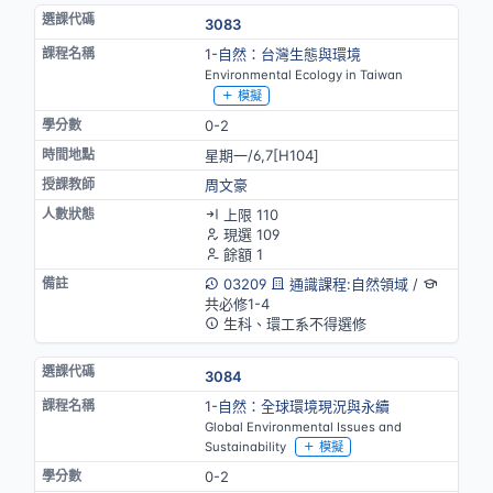
3083
1-自然：台灣生態與環境
Environmental Ecology in Taiwan
模擬
0-2
星期一/6,7[H104]
周文豪
上限 110
現選 109
餘額 1
03209
通識課程:自然領域
/
共必修1-4
生科、環工系不得選修
3084
1-自然：全球環境現況與永續
Global Environmental Issues and
Sustainability
模擬
0-2