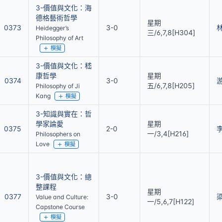
3-價值與文化：海
德格藝術哲學
星期
0373
3-0
Heidegger’s
三/6,7,8[H304]
Philosophy of Art
模擬
3-價值與文化：嵇
康哲學
星期
0374
3-0
五/6,7,8[H205]
Philosophy of Ji
Kang
模擬
3-知識與實在：哲
學家論愛
星期
0375
2-0
一/3,4[H216]
Philosophers on
Love
模擬
3-價值與文化：總
整課程
星期
0377
3-0
Value and Culture:
一/5,6,7[H122]
Capstone Course
模擬