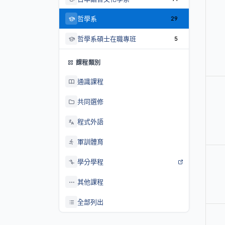
哲學系
29
哲學系碩士在職專班
5
課程類別
通識課程
共同選修
程式外語
軍訓體育
學分學程
其他課程
全部列出