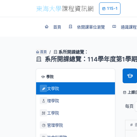
115-1
首頁
依開課單位瀏覽
通識課程
系所開課總覽：
首頁
系所開課總覽：114學年度第1學
學院
文學院
上課
理學院
每頁
工學院
管理學院