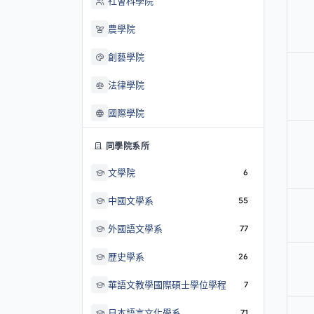
社會科學院
農學院
創藝學院
法律學院
國際學院
同學院系所
文學院
6
中國文學系
55
外國語文學系
77
歷史學系
26
華語文教學國際碩士學位學程
7
日本語言文化學系
71