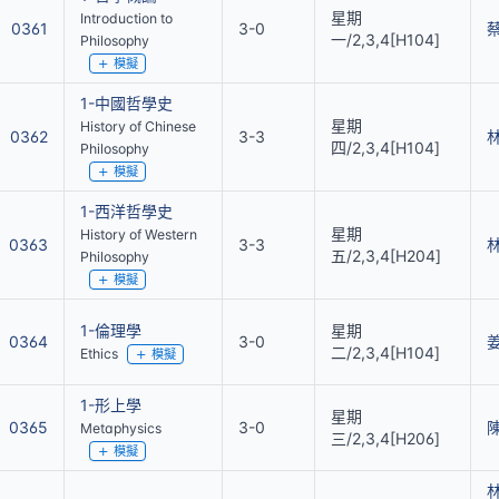
星期
Introduction to
0361
3-0
一/2,3,4[H104]
Philosophy
模擬
1-中國哲學史
星期
History of Chinese
0362
3-3
四/2,3,4[H104]
Philosophy
模擬
1-西洋哲學史
星期
History of Western
0363
3-3
五/2,3,4[H204]
Philosophy
模擬
1-倫理學
星期
0364
3-0
二/2,3,4[H104]
Ethics
模擬
1-形上學
星期
0365
3-0
Metaphysics
三/2,3,4[H206]
模擬