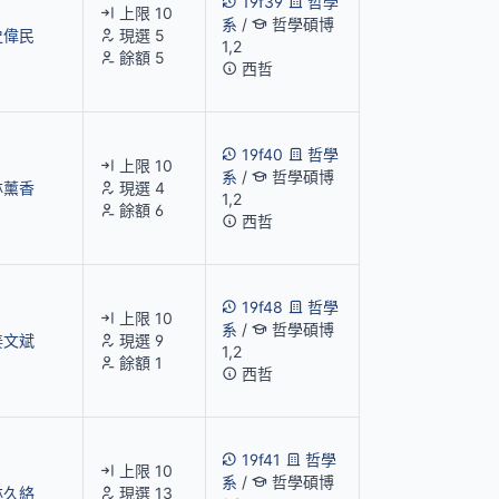
19f39
哲學
上限 10
系
/
哲學碩博
史偉民
現選 5
1,2
餘額 5
西哲
19f40
哲學
上限 10
系
/
哲學碩博
林薰香
現選 4
1,2
餘額 6
西哲
19f48
哲學
上限 10
系
/
哲學碩博
姜文斌
現選 9
1,2
餘額 1
西哲
19f41
哲學
上限 10
系
/
哲學碩博
林久絡
現選 13