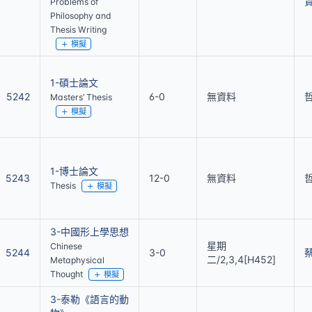
Problems of
Philosophy and
Thesis Writing
模擬
1-碩士論文
5242
6-0
無資料
Masters’ Thesis
模擬
1-博士論文
5243
12-0
無資料
Thesis
模擬
3-中國形上學思想
星期
Chinese
5244
3-0
二/2,3,4[H452]
Metaphysical
Thought
模擬
3-泰勒《語言的動