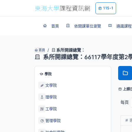
115-1
首頁
依開課單位瀏覽
通識課程
系所開課總覽：
首頁
系所開課總覽：66117學年度第2
學院
文學院
上課
理學院
每頁
工學院
管理學院