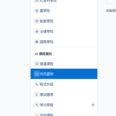
社會科學院
農學院
尚無資
創藝學院
法律學院
國際學院
課程類別
通識課程
共同選修
程式外語
軍訓體育
學分學程
其他課程