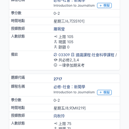
Introduction to Journalism
模擬
0-2
星期三/6,7[SS101]
羅珮瑩
上限 105
現選 105
餘額 0
03309
通識課程:社會科學課程
/
共必修2,3,4
ㄧ律參加期末考
2717
必修-社會：新聞學
Introduction to Journalism
模擬
0-2
星期五/8,9[MⅡ219]
向秋玲
上限 75
現選 71