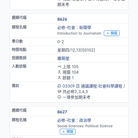
期末考
8626
必修-社會：新聞學
Introduction to Journalism
模擬
0-2
星期四/12,13[SS102]
羅珮瑩
上限 105
現選 104
餘額 1
03309
通識課程:社會科學課程
/
共必修2,3,4,5
ㄧ律參加期末考
8627
必修-社會：政治學
Social Sciences: Political Science
模擬