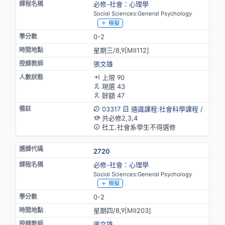
必修-社會：心理學
Social Sciences:General Psychology
模擬
0-2
星期三/8,9[MⅡ112]
張文雄
上限 90
現選 43
餘額 47
03317
通識課程:社會科學課程
/
共必修2,3,4
社工.社會系學生不得選修
2720
必修-社會：心理學
Social Sciences:General Psychology
模擬
0-2
星期四/8,9[MⅡ203]
張文雄