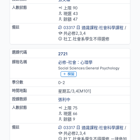
上限 90
現選 43
餘額 47
03317
通識課程:社會科學課程
/
共必修2,3,4
社工.社會系學生不得選修
2721
必修-社會：心理學
Social Sciences:General Psychology
模擬
0-2
星期五/3,4[M101]
張利中
上限 75
現選 66
餘額 9
03317
通識課程:社會科學課程
/
共必修2,3,4
社工.社會系學生不得選修,ㄧ律參加