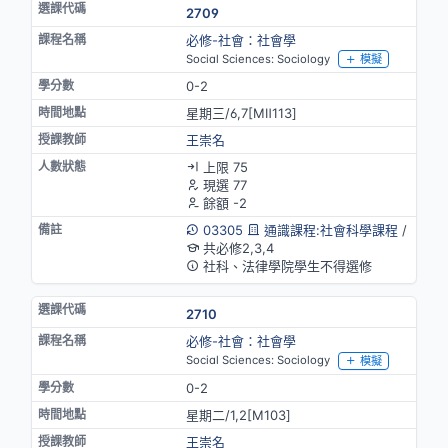
2709
必修-社會：社會學
Social Sciences: Sociology
模擬
0-2
星期三/6,7[MⅡ113]
王崇名
上限 75
現選 77
餘額 -2
03305
通識課程:社會科學課程
/
共必修2,3,4
社科、法律學院學生不得選修
2710
必修-社會：社會學
Social Sciences: Sociology
模擬
0-2
星期二/1,2[M103]
王崇名