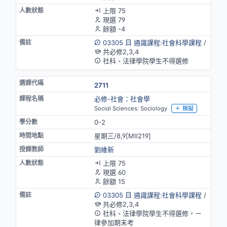
上限 75
現選 79
餘額 -4
03305
通識課程:社會科學課程
/
共必修2,3,4
社科、法律學院學生不得選修
2711
必修-社會：社會學
Social Sciences: Sociology
模擬
0-2
星期三/8,9[MⅡ219]
劉維新
上限 75
現選 60
餘額 15
03305
通識課程:社會科學課程
/
共必修2,3,4
社科、法律學院學生不得選修，ㄧ
律參加期末考