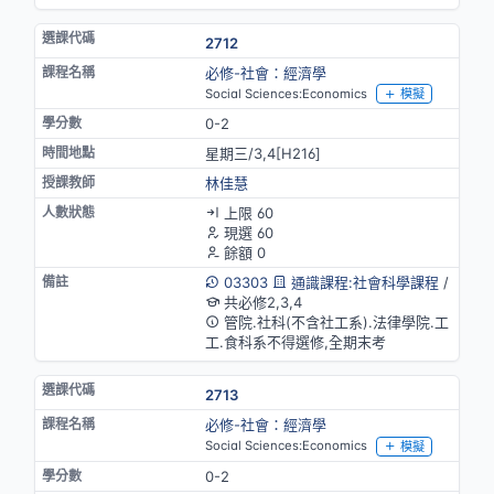
2712
必修-社會：經濟學
Social Sciences:Economics
模擬
0-2
星期三/3,4[H216]
林佳慧
上限 60
現選 60
餘額 0
03303
通識課程:社會科學課程
/
共必修2,3,4
管院.社科(不含社工系).法律學院.工
工.食科系不得選修,全期末考
2713
必修-社會：經濟學
Social Sciences:Economics
模擬
0-2