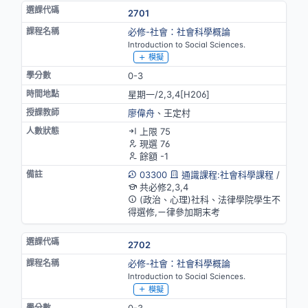
2701
必修-社會：社會科學概論
Introduction to Social Sciences.
模擬
0-3
星期一/2,3,4[H206]
廖偉舟
、王定村
上限 75
現選 76
餘額 -1
03300
通識課程:社會科學課程
/
共必修2,3,4
(政治、心理)社科、法律學院學生不
得選修,ㄧ律參加期末考
2702
必修-社會：社會科學概論
Introduction to Social Sciences.
模擬
0-3