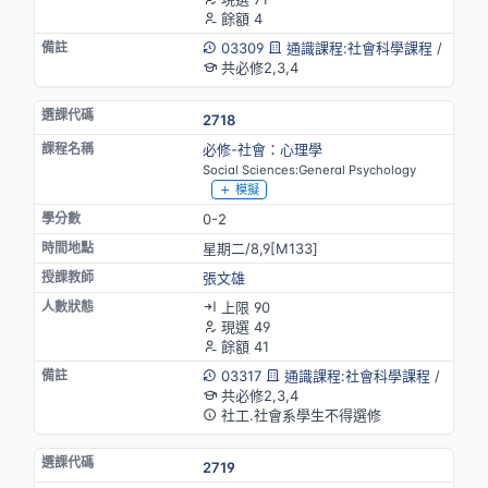
餘額 4
03309
通識課程:社會科學課程
/
共必修2,3,4
2718
必修-社會：心理學
Social Sciences:General Psychology
模擬
0-2
星期二/8,9[M133]
張文雄
上限 90
現選 49
餘額 41
03317
通識課程:社會科學課程
/
共必修2,3,4
社工.社會系學生不得選修
2719