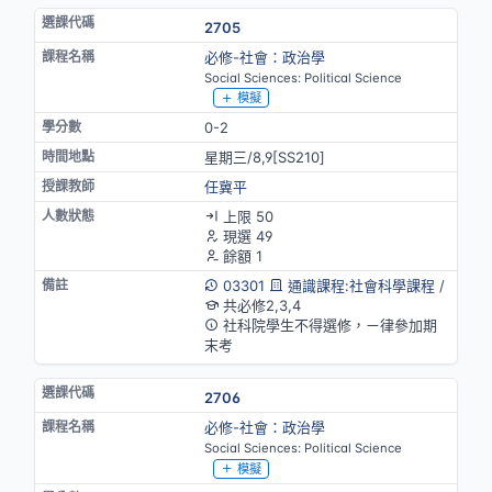
2705
必修-社會：政治學
Social Sciences: Political Science
模擬
0-2
星期三/8,9[SS210]
任冀平
上限 50
現選 49
餘額 1
03301
通識課程:社會科學課程
/
共必修2,3,4
社科院學生不得選修，ㄧ律參加期
末考
2706
必修-社會：政治學
Social Sciences: Political Science
模擬