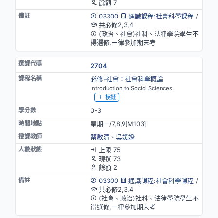
餘額 7
03300
通識課程:社會科學課程
/
共必修2,3,4
(政治、社會)社科、法律學院學生不
得選修,ㄧ律參加期末考
2704
必修-社會：社會科學概論
Introduction to Social Sciences.
模擬
0-3
星期一/7,8,9[M103]
蔡啟清
、
吳媛嬌
上限 75
現選 73
餘額 2
03300
通識課程:社會科學課程
/
共必修2,3,4
(社會、政治)社科、法律學院學生不
得選修,ㄧ律參加期末考