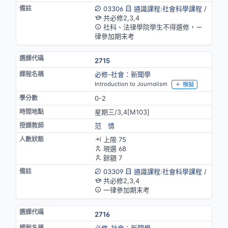
03306
通識課程:社會科學課程
/
共必修2,3,4
社科、法律學院學生不得選修，ㄧ
律參加期末考
2715
必修-社會：新聞學
Introduction to Journalism
模擬
0-2
星期三/3,4[M103]
范 情
上限 75
現選 68
餘額 7
03309
通識課程:社會科學課程
/
共必修2,3,4
一律參加期末考
2716
必修-社會：新聞學