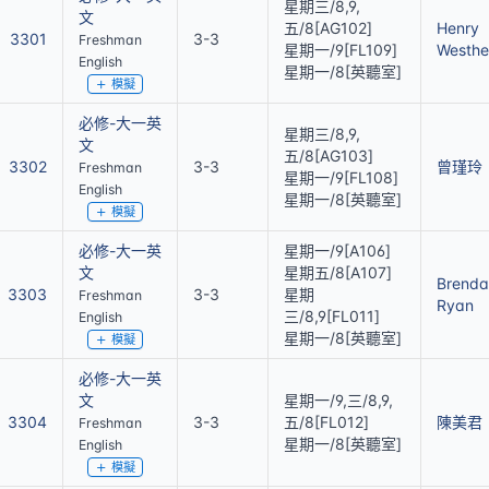
星期三/8,9,
文
五/8[AG102]
Henry
3301
3-3
Freshman
星期一/9[FL109]
Westhe
English
星期一/8[英聽室]
模擬
必修-大一英
星期三/8,9,
文
五/8[AG103]
3302
3-3
曾瑾玲
Freshman
星期一/9[FL108]
English
星期一/8[英聽室]
模擬
必修-大一英
星期一/9[A106]
文
星期五/8[A107]
Brenda
3303
3-3
星期
Freshman
Ryan
三/8,9[FL011]
English
星期一/8[英聽室]
模擬
必修-大一英
文
星期一/9,三/8,9,
3304
3-3
五/8[FL012]
陳美君
Freshman
星期一/8[英聽室]
English
模擬