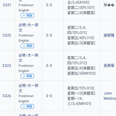
五/3,4[A105]
3321
3-3
林��
Freshman
星期二/3[FL107]
English
星期二/4[英聽室]
模擬
必修-大一英
星期二/3,4,
文
四/1[FL011]
3322
3-3
張柳聲
Freshman
星期五/4[FL110]
English
星期五/3[英聽室]
模擬
必修-大一英
星期二/3,4,
文
四/1[FL012]
3323
3-3
吳舜華
Freshman
星期五/4[英聽室]
English
星期五/3[MⅡ102]
模擬
必修-大一英
星期五/1[FL012]
文
星期一/3[英聽室]
John
3326
3-3
Freshman
星期一/4,
Waldro
English
三/3,4[MⅡ101]
模擬
必修-大一英