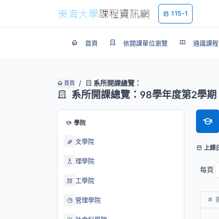
115-1
首頁
依開課單位瀏覽
通識課程
系所開課總覽：
首頁
系所開課總覽：98學年度第2學期
學院
文學院
上課
理學院
每頁
工學院
管理學院