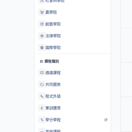
社會科學院
農學院
創藝學院
法律學院
國際學院
課程類別
通識課程
共同選修
程式外語
軍訓體育
學分學程
其他課程