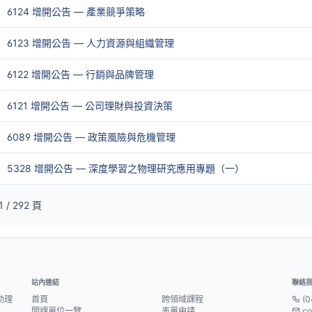
6124 增開公告 — 產業競爭策略
6123 增開公告 — 人力資源與組織管理
6122 增開公告 — 行銷與品牌管理
6121 增開公告 — 公司理財與投資決策
6089 增開公告 — 政策風險與危機管理
5328 增開公告 — 深度學習之物理研究應用專題（一）
 / 292 頁
站內連結
聯絡
助理
首頁
跨領域課程
(0
開課單位一覽
表單申請
co