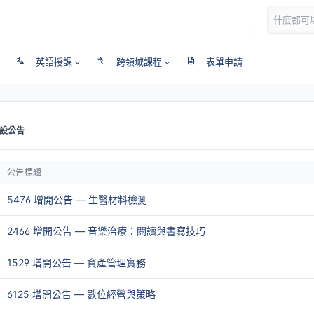
英語授課
跨領域課程
表單申請
設公告
公告標題
5476 增開公告 — 生醫材料檢測
2466 增開公告 — 音樂治療：閱讀與書寫技巧
1529 增開公告 — 資產管理實務
6125 增開公告 — 數位經營與策略