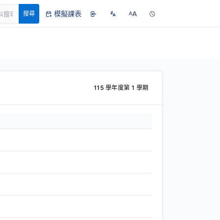
模擬課表
A
搜尋
A
115 學年度第 1 學期