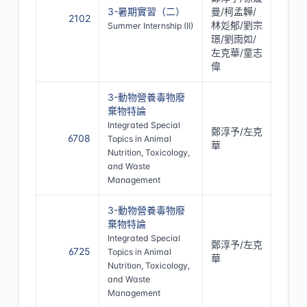
3-暑期實習（二）
曼/柯孟韡/
2102
林彣郁/劉宗
Summer Internship (II)
璟/劉雨如/
左克華/童志
偉
3-動物營養毒物廢
棄物特論
Integrated Special
鄭淳予/左克
6708
Topics in Animal
華
Nutrition, Toxicology,
and Waste
Management
3-動物營養毒物廢
棄物特論
Integrated Special
鄭淳予/左克
6725
Topics in Animal
華
Nutrition, Toxicology,
and Waste
Management