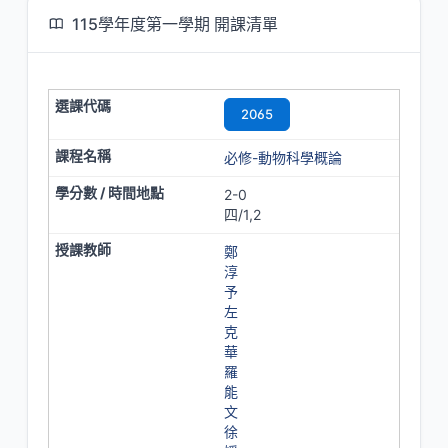
115學年度第一學期 開課清單
2065
必修-動物科學概論
2-0
四/1,2
鄭
淳
予
左
克
華
羅
能
文
徐