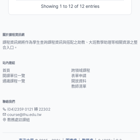
Showing 1 to 12 of 12 entries
關於課程資訊網
課程資訊網將作為學生查詢課程資訊與搭配之助教、大班教學助理等相關資源之整
合入口。
站內連結
首頁
跨領域課程
開課單位一覽
表單申請
通識課程一覽
開放資料
教師清單
聯絡我們
(04)2359 0121 轉 22302
course@thu.edu.tw
教務處註課組