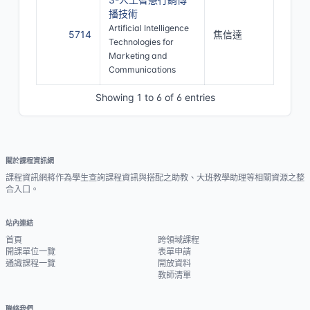
播技術
Artificial Intelligence
5714
焦信達
Technologies for
Marketing and
Communications
Showing 1 to 6 of 6 entries
關於課程資訊網
課程資訊網將作為學生查詢課程資訊與搭配之助教、大班教學助理等相關資源之整
合入口。
站內連結
首頁
跨領域課程
開課單位一覽
表單申請
通識課程一覽
開放資料
教師清單
聯絡我們