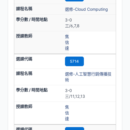
選修-Cloud Computing
3-0
三/6,7,8
焦
信
達
5714
選修-人工智慧行銷傳播技
術
3-0
三/11,12,13
焦
信
達