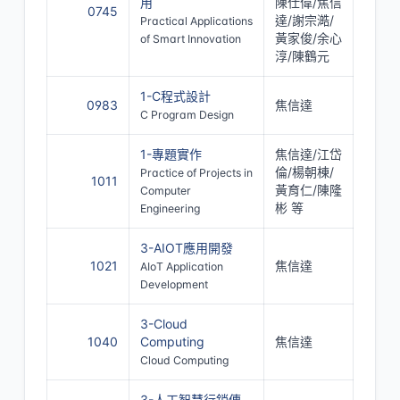
用
陳仕偉/焦信
0745
達/謝宗澔/
Practical Applications
黃家俊/余心
of Smart Innovation
淳/陳鶴元
1-C程式設計
0983
焦信達
C Program Design
1-專題實作
焦信達/江岱
倫/楊朝棟/
Practice of Projects in
1011
黃育仁/陳隆
Computer
彬 等
Engineering
3-AIOT應用開發
1021
焦信達
AIoT Application
Development
3-Cloud
1040
Computing
焦信達
Cloud Computing
3-人工智慧行銷傳