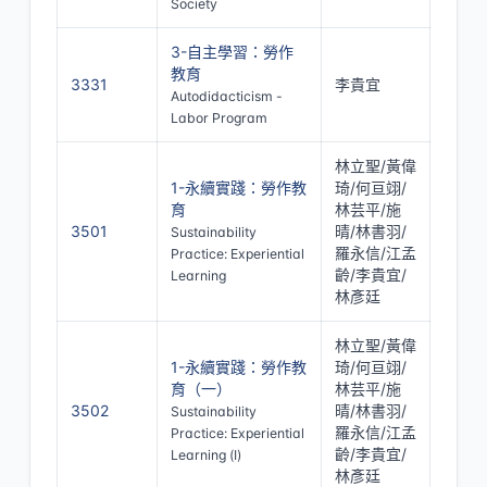
Society
3-自主學習：勞作
教育
3331
李貴宜
Autodidacticism -
Labor Program
林立聖/黃偉
1-永續實踐：勞作教
琦/何亘翊/
育
林芸平/施
3501
晴/林書羽/
Sustainability
羅永信/江孟
Practice: Experiential
齡/李貴宜/
Learning
林彥廷
林立聖/黃偉
1-永續實踐：勞作教
琦/何亘翊/
育（一）
林芸平/施
3502
晴/林書羽/
Sustainability
羅永信/江孟
Practice: Experiential
齡/李貴宜/
Learning (Ⅰ)
林彥廷