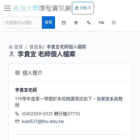
115-1
A
搜尋
A
首頁
餐旅系
李貴宜老師個人檔案
李貴宜 老師個人檔案
個人簡介
李貴宜老師
115學年度第一學期於本校開課資訊如下，為
餐旅系
副教
授
(04)2359-0121 轉分機37710
kuei521@thu.edu.tw