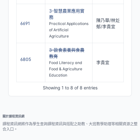
3-智慧農業應用實
務
陳乃華/林彣
6691
Practical Applications
郁/李貴宜
of Artificial
Agriculture
3-飲食素養與食農
教育
6805
李貴宜
Food Literacy and
停開
Food & Agriculture
Education
Showing 1 to 8 of 8 entries
關於課程資訊網
課程資訊網將作為學生查詢課程資訊與搭配之助教、大班教學助理等相關資源之整
合入口。