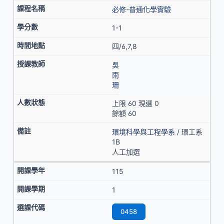
必修-普通化學實驗
1-1
四/6,7,8
吳
雨
珊
上限 60 現選 0
餘額 60
環境科學與工程學系
/ 環工系
1B
人工加選
115
1
0458