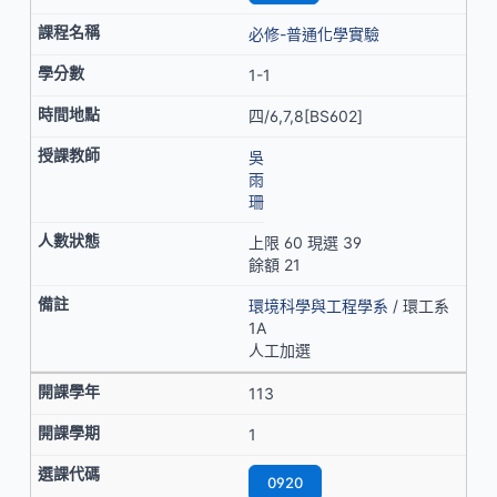
必修-普通化學實驗
1-1
四/6,7,8[BS602]
吳
雨
珊
上限 60 現選 39
餘額 21
環境科學與工程學系
/ 環工系
1A
人工加選
113
1
0920