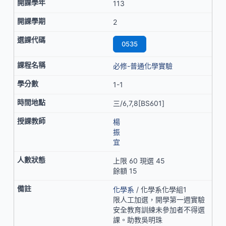
113
2
0535
必修-普通化學實驗
1-1
三/6,7,8[BS601]
楊
振
宜
上限 60 現選 45
餘額 15
化學系
/ 化學系化學組1
限人工加選，開學第一週實驗
安全教育訓練未參加者不得選
課。助教吳明珠