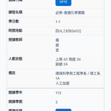
0915
必修-普通化學實驗
1-1
四/6,7,8[BS602]
楊
振
宜
上限 60 現選 36
餘額 24
環境科學與工程學系
/ 環工系
1A
人工加選
113
2