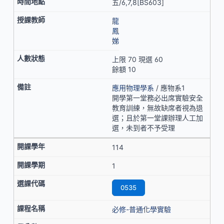
五/6,7,8[BS603]
龍
鳳
娣
上限 70 現選 60
餘額 10
應用物理學系
/ 應物系1
開學第一堂務必出席實驗安全
教育訓練，無故缺席者視為退
選；且於第一堂課辦理人工加
選，未到者不予受理
114
1
0535
必修-普通化學實驗