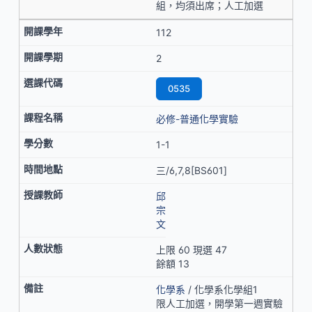
組，均須出席；人工加選
112
2
0535
必修-普通化學實驗
1-1
三/6,7,8[BS601]
邱
宗
文
上限 60 現選 47
餘額 13
化學系
/ 化學系化學組1
限人工加選，開學第一週實驗