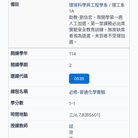
環境科學與工程學系
/ 環工系
1A
助教-劉信宏。限開學第一週
人工加選，第一堂課務必出席
實驗安全教育訓練，無故缺席
者視為退選。未到者不受理加
選。
114
2
0535
必修-普通化學實驗
1-1
三/6,7,8[BS601]
邱
宗