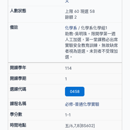
文
上限 60 現選 58
餘額 2
化學系
/ 化學系化學組1
助教-吳明珠。限開學第一週
人工加選，第一堂課務必出席
實驗安全教育訓練，無故缺席
者視為退選。未到者不受理加
選。
114
1
0458
必修-普通化學實驗
1-1
五/6,7,8[BS602]