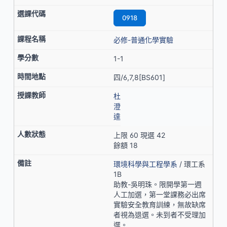
0918
必修-普通化學實驗
1-1
四/6,7,8[BS601]
杜
澄
達
上限 60 現選 42
餘額 18
環境科學與工程學系
/ 環工系
1B
助教-吳明珠。限開學第一週
人工加選，第一堂課務必出席
實驗安全教育訓練，無故缺席
者視為退選。未到者不受理加
選。