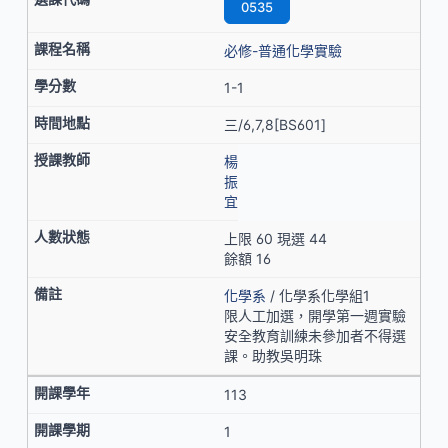
0535
必修-普通化學實驗
1-1
三/6,7,8[BS601]
楊
振
宜
上限 60 現選 44
餘額 16
化學系
/ 化學系化學組1
限人工加選，開學第一週實驗
安全教育訓練未參加者不得選
課。助教吳明珠
113
1