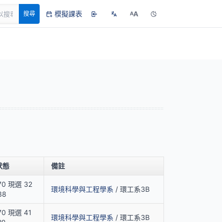
模擬課表
A
搜尋
A
狀態
備註
70 現選 32
環境科學與工程學系
/ 環工系3B
38
0 現選 41
環境科學與工程學系
/ 環工系3B