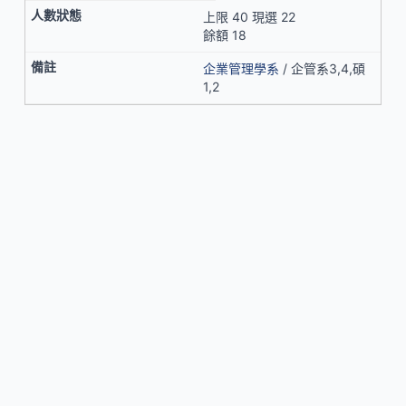
上限 40 現選 22
餘額 18
企業管理學系
/ 企管系3,4,碩
1,2