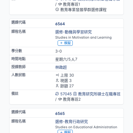
/
教育專班1
教育專業發展學群選修課程
6564
選修-動機與學習研究
Studies in Motivation and Learning
模擬
3-0
星期六/5,6,7
林啟超
上限 30
現選 3
餘額 27
57045
教育研究所碩士在職專班
/
教育專班2
6565
選修-教育行政研究
Studies on Educational Administration
模擬