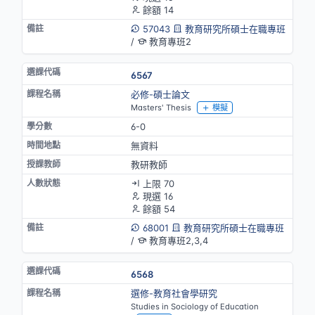
餘額 14
57043
教育研究所碩士在職專班
/
教育專班2
6567
必修-碩士論文
Masters' Thesis
模擬
6-0
無資料
教研教師
上限 70
現選 16
餘額 54
68001
教育研究所碩士在職專班
/
教育專班2,3,4
6568
選修-教育社會學研究
Studies in Sociology of Education