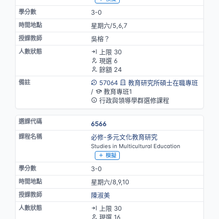
3-0
星期六/5,6,7
吳榕？
上限 30
現選 6
餘額 24
57064
教育研究所碩士在職專班
/
教育專班1
行政與領導學群選修課程
6566
必修-多元文化教育研究
Studies in Multicultural Education
模擬
3-0
星期六/8,9,10
陳淑美
上限 30
現選 16