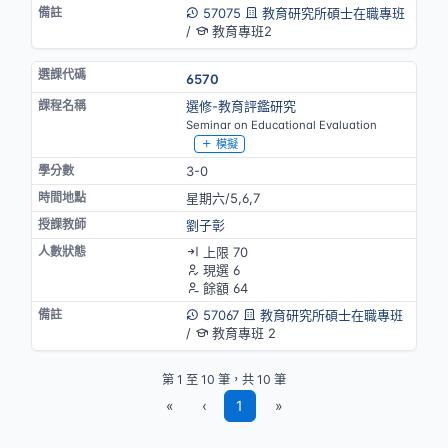
57075
教育研究所碩士在職專班
/
教育專班2
6570
選修-教育評鑑研究
Seminar on Educational Evaluation
模擬
3-0
星期六/5,6,7
劉子彰
上限 70
現選 6
餘額 64
57067
教育研究所碩士在職專班
/
教育專班 2
第 1 至 10 筆，共 10 筆
«
‹
1
»