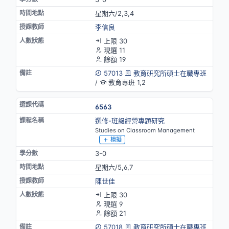
星期六/2,3,4
李信良
上限 30
現選 11
餘額 19
57013
教育研究所碩士在職專班
/
教育專班 1,2
6563
選修-班級經營專題研究
Studies on Classroom Management
模擬
3-0
星期六/5,6,7
陳世佳
上限 30
現選 9
餘額 21
57018
教育研究所碩士在職專班