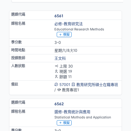
6561
必修-教育研究法
Educational Research Methods
模擬
3-0
星期六/8,9,10
王文科
上限 30
現選 19
餘額 11
57001
教育研究所碩士在職專班
/
教育專班1
6562
選修-教育統計與應用
Statistical Mothods and Application
模擬
3-0